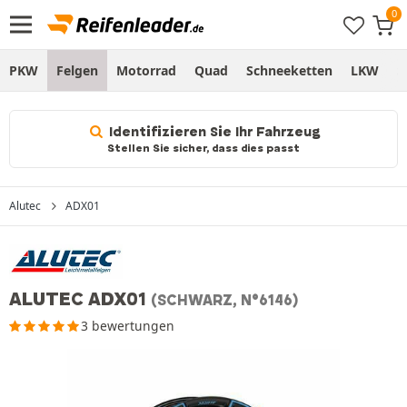
PKW
Felgen
Motorrad
Quad
Schneeketten
LKW
S
Identifizieren Sie Ihr Fahrzeug
Stellen Sie sicher, dass dies passt
Alutec
ADX01
ALUTEC ADX01
(SCHWARZ, N°6146)
3 bewertungen