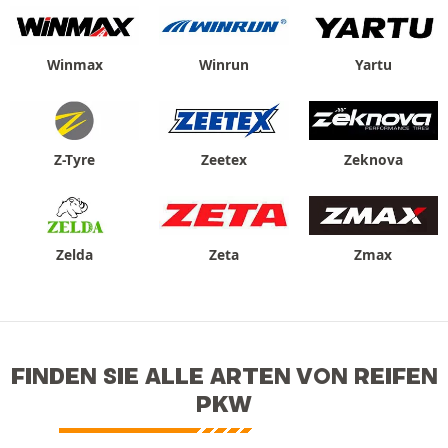
Winmax
Winrun
Yartu
Z-Tyre
Zeetex
Zeknova
Zelda
Zeta
Zmax
FINDEN SIE ALLE ARTEN VON REIFEN
PKW