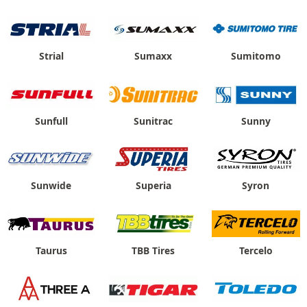
Strial
Sumaxx
Sumitomo
Sunfull
Sunitrac
Sunny
Sunwide
Superia
Syron
Taurus
TBB Tires
Tercelo