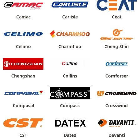
Camac
Carlisle
Ceat
Celimo
Charmhoo
Cheng Shin
Chengshan
Collins
Comforser
Compasal
Compass
Crosswind
CST
Datex
Davanti