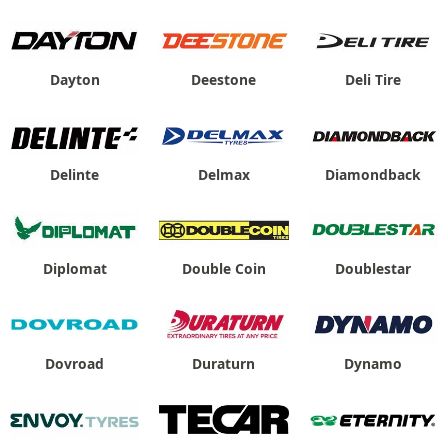
Dayton
Deestone
Deli Tire
Delinte
Delmax
Diamondback
Diplomat
Double Coin
Doublestar
Dovroad
Duraturn
Dynamo