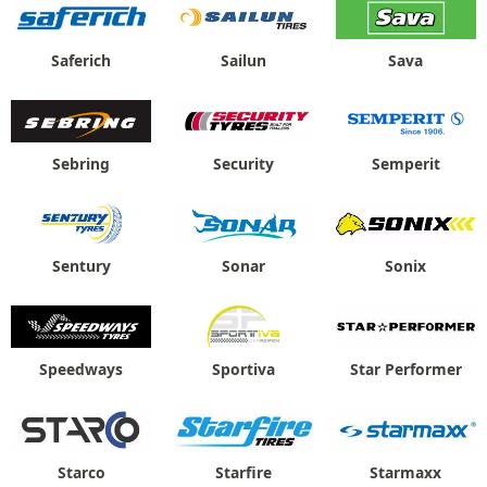
Saferich
Sailun
Sava
Sebring
Security
Semperit
Sentury
Sonar
Sonix
Speedways
Sportiva
Star Performer
Starco
Starfire
Starmaxx