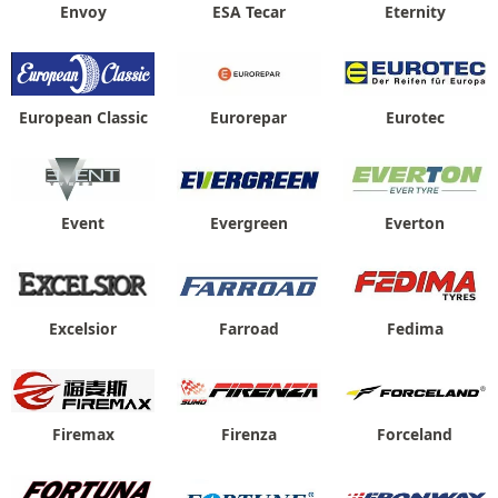
Envoy
ESA Tecar
Eternity
European Classic
Eurorepar
Eurotec
Event
Evergreen
Everton
Excelsior
Farroad
Fedima
Firemax
Firenza
Forceland