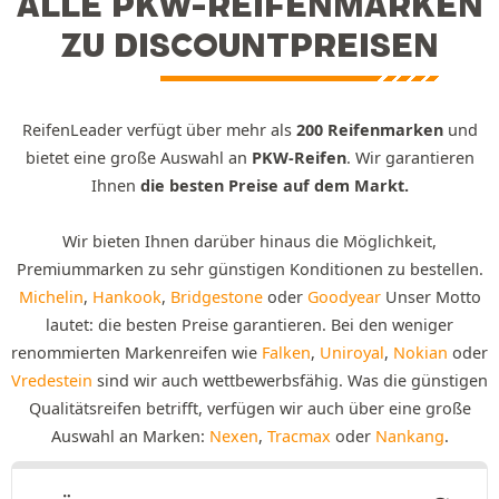
ALLE PKW-REIFENMARKEN
ZU DISCOUNTPREISEN
ReifenLeader verfügt über mehr als
200 Reifenmarken
und
bietet eine große Auswahl an
PKW-Reifen
. Wir garantieren
Ihnen
die besten Preise auf dem Markt.
Wir bieten Ihnen darüber hinaus die Möglichkeit,
Premiummarken zu sehr günstigen Konditionen zu bestellen.
Michelin
,
Hankook
,
Bridgestone
oder
Goodyear
Unser Motto
lautet: die besten Preise garantieren. Bei den weniger
renommierten Markenreifen wie
Falken
,
Uniroyal
,
Nokian
oder
Vredestein
sind wir auch wettbewerbsfähig. Was die günstigen
Qualitätsreifen betrifft, verfügen wir auch über eine große
Auswahl an Marken:
Nexen
,
Tracmax
oder
Nankang
.