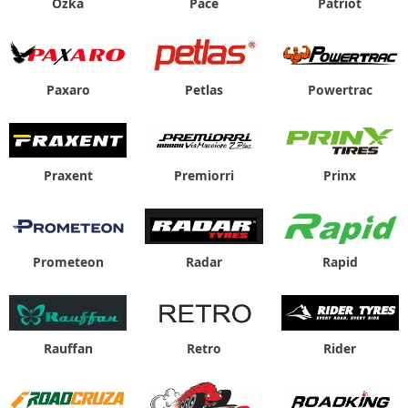
Özka
Pace
Patriot
Paxaro
Petlas
Powertrac
Praxent
Premiorri
Prinx
Prometeon
Radar
Rapid
Rauffan
Retro
Rider