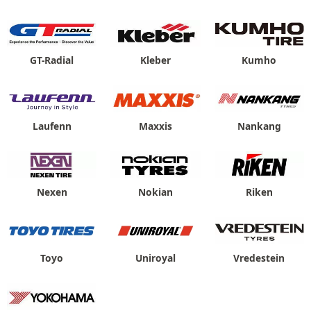
GT-Radial
Kleber
Kumho
Laufenn
Maxxis
Nankang
Nexen
Nokian
Riken
Toyo
Uniroyal
Vredestein