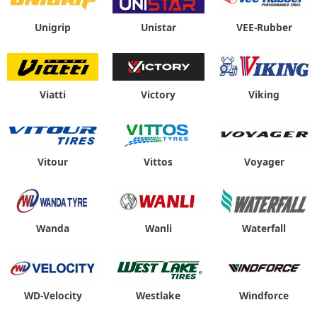
Unigrip
Unistar
VEE-Rubber
Viatti
Victory
Viking
Vitour
Vittos
Voyager
Wanda
Wanli
Waterfall
WD-Velocity
Westlake
Windforce