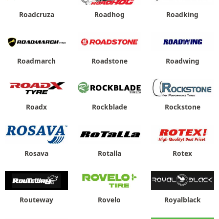
Roadcruza
Roadhog
Roadking
Roadmarch
Roadstone
Roadwing
Roadx
Rockblade
Rockstone
Rosava
Rotalla
Rotex
Routeway
Rovelo
Royalblack