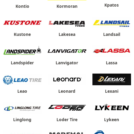
Kpatos
Kontio
Kormoran
Kustone
Lakesea
Landsail
Landspider
Lanvigator
Lassa
Leao
Leonard
Lexani
Linglong
Loder Tire
Lykeen