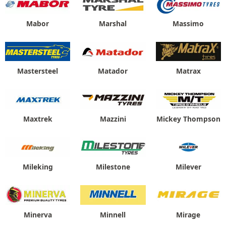
Mabor
Marshal
Massimo
Mastersteel
Matador
Matrax
Maxtrek
Mazzini
Mickey Thompson
Mileking
Milestone
Milever
Minerva
Minnell
Mirage