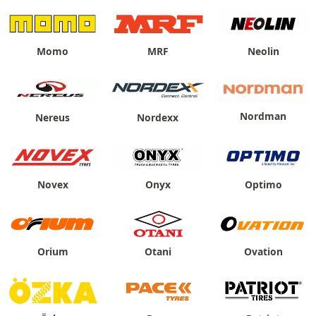
Momo
MRF
Neolin
Nordman
Nereus
Nordexx
Novex
Onyx
Optimo
Orium
Otani
Ovation