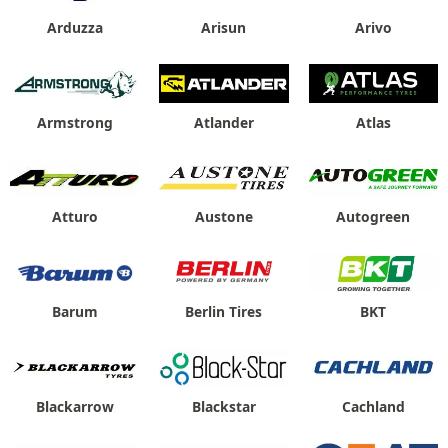
Arduzza
Arisun
Arivo
Armstrong
Atlander
Atlas
Atturo
Austone
Autogreen
Barum
Berlin Tires
BKT
Blackarrow
Blackstar
Cachland