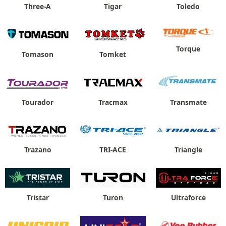
Three-A
Tigar
Toledo
Torque
Tomason
Tomket
Tourador
Tracmax
Transmate
Trazano
TRI-ACE
Triangle
Tristar
Turon
Ultraforce