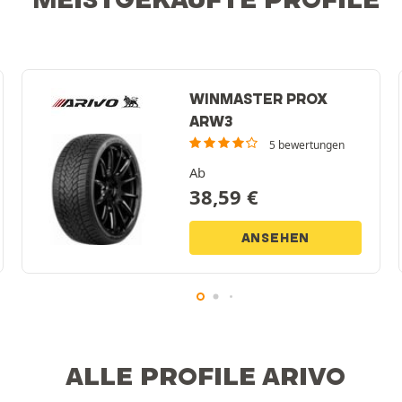
WINMASTER PROX
ARW3
5 bewertungen
Ab
38,59
€
ANSEHEN
ALLE PROFILE ARIVO