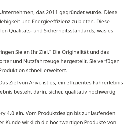
hen Unternehmen, das 2011 gegründet wurde. Diese
ebigkeit und Energieeffizienz zu bieten. Diese
n Qualitäts- und Sicherheitsstandards, was es
gen Sie an Ihr Ziel." Die Originalität und das
rter und Nutzfahrzeuge hergestellt. Sie verfügen
Produktion schnell erweitert.
s Ziel von Arivo ist es, ein effizientes Fahrerlebnis
ebnis besteht darin, sicher, qualitativ hochwertig
ry 4.0 ein. Vom Produktdesign bis zur laufenden
der Kunde wirklich die hochwertigen Produkte von