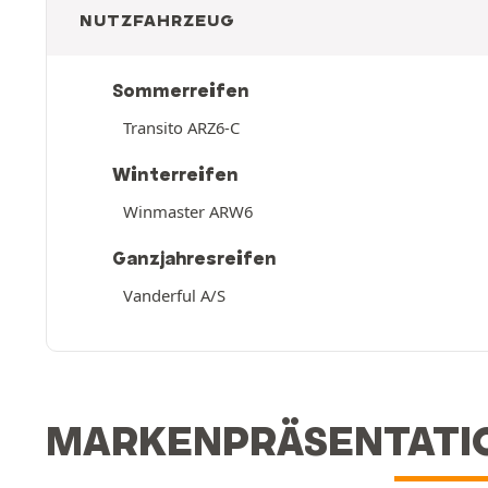
NUTZFAHRZEUG
Sommerreifen
Transito ARZ6-C
Winterreifen
Winmaster ARW6
Ganzjahresreifen
Vanderful A/S
MARKENPRÄSENTATIO