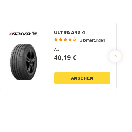
ULTRA ARZ 4
3 bewertungen
Ab
40,19
€
ANSEHEN