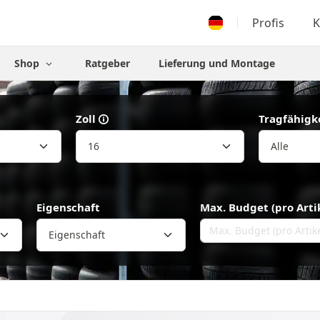
Profis
K
Shop
Ratgeber
Lieferung und Montage
Zoll
Tragfähigk
Eigenschaft
Max. Budget (pro Arti
Eigenschaft