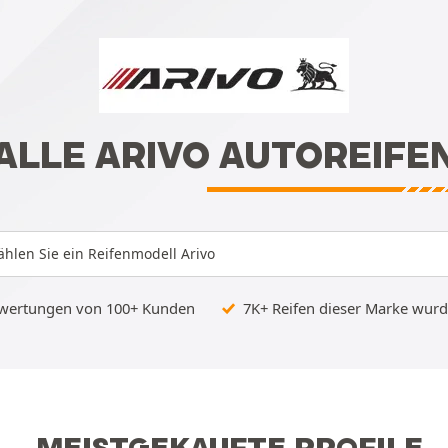
ALLE ARIVO AUTOREIFE
hlen Sie ein Reifenmodell Arivo
ewertungen von 100+ Kunden
7K+ Reifen dieser Marke wurde
MEISTGEKAUFTE PROFILE