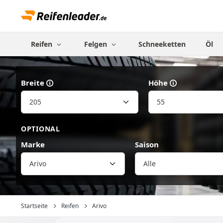
Reifen
Felgen
Schneeketten
Öl
Breite
Höhe
OPTIONAL
Marke
Saison
Arivo
Startseite
Reifen
Arivo