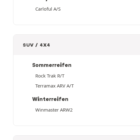
Carloful A/S
SUV / 4X4
Sommerreifen
Rock Trak R/T
Terramax ARV A/T
Winterreifen
Winmaster ARW2