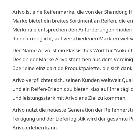
Arivo ist eine Reifenmarke, die von der Shandong 
Marke bietet ein breites Sortiment an Reifen, die e
Merkmale entsprechen den Anforderungen moderner F
ihnen ermöglicht, auf verschiedenen Märkten weltw
Der Name Arivo ist ein klassisches Wort für "Ankunft
Design der Marke Arivo stammen aus dem Vereinigte
über eine einzigartige Produktpalette, die sich dank
Arivo verpflichtet sich, seinen Kunden weltweit Qual
und ein Reifen-Erlebnis zu bieten, das auf Ihre tägli
und leistungsstark mit Arivo ans Ziel zu kommen.
Arivo nutzt die neueste Generation der Reifenherst
Fertigung und der Lieferlogistik wird der gesamte 
Arivo erleben kann.