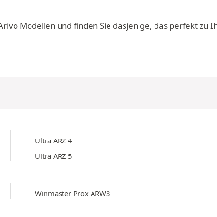
vo Modellen und finden Sie dasjenige, das perfekt zu Ihr
Ultra ARZ 4
Ultra ARZ 5
Winmaster Prox ARW3