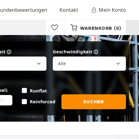
undenbewertungen
Kontakt
Mein Konto
WARENKORB
(0)
eit
Geschwindigkeit
kel)
Runflat
Reinforced
SUCHEN