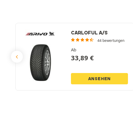
CARLOFUL A/S
44 bewertungen
Ab
33,89
€
ANSEHEN