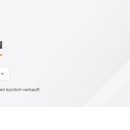
N
n kürzlich verkauft