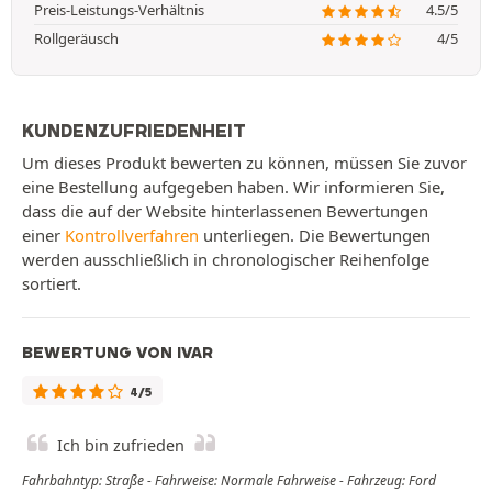
Preis-Leistungs-Verhältnis
4.5/5
Rollgeräusch
4/5
KUNDENZUFRIEDENHEIT
Um dieses Produkt bewerten zu können, müssen Sie zuvor
eine Bestellung aufgegeben haben. Wir informieren Sie,
dass die auf der Website hinterlassenen Bewertungen
einer
Kontrollverfahren
unterliegen. Die Bewertungen
werden ausschließlich in chronologischer Reihenfolge
sortiert.
BEWERTUNG VON IVAR
4/5
Ich bin zufrieden
Fahrbahntyp: Straße - Fahrweise: Normale Fahrweise - Fahrzeug: Ford