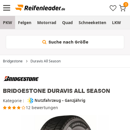
PKW
Felgen
Motorrad
Quad
Schneeketten
LKW
S
Suche nach Größe
Bridgestone
Duravis All Season
BRIDGESTONE DURAVIS ALL SEASON
Kategorie :
Nutzfahrzeug – Ganzjährig
12 bewertungen