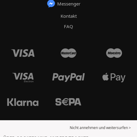
Messenger
Kontakt
FAQ
Nicht annehmen und weitersurfen >