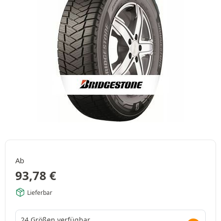
Ab
93,78
€
Lieferbar
24 Größen verfügbar