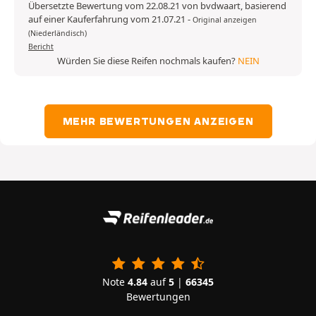
Übersetzte Bewertung vom 22.08.21 von bvdwaart, basierend
auf einer Kauferfahrung vom 21.07.21
-
Original anzeigen
(Niederländisch)
Bericht
Würden Sie diese Reifen nochmals kaufen?
NEIN
MEHR BEWERTUNGEN ANZEIGEN
Note
4.84
auf
5
|
66345
Bewertungen