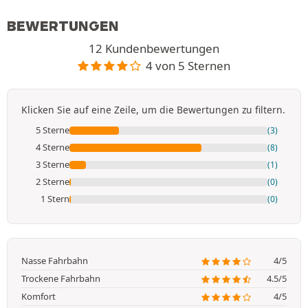
BEWERTUNGEN
12 Kundenbewertungen
4 von 5 Sternen
Klicken Sie auf eine Zeile, um die Bewertungen zu filtern.
5 Sterne
(3)
4 Sterne
(8)
3 Sterne
(1)
2 Sterne
(0)
1 Stern
(0)
Nasse Fahrbahn
4/5
Trockene Fahrbahn
4.5/5
Komfort
4/5