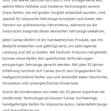
sind. Die Marke zeichnet sich durch ihre Vintage-Reihe aus,
welche Retro-Ästhetik und moderne Technologien vereint.
Diese Reifen, die mit großer Sorgfalt entwickelt wurden, sind
speziell für klassische Fahrzeuge konzipiert und bieten den
Fahrern ein authentisches Fahrerlebnis, während sie die
historische Integrität dieser wertvollen Fahrzeuge bewahren.
Jeder Camac-Reifen ist ein handwerkliches Produkt, das mit
Bedacht entworfen und gefertigt wird, um überragende
Leistung und Stil zu bieten. Mit höchster Präzision hergestellt,
können diese Reifen den spezifischen Anforderungen
einzigartiger Fahrzeuge gerecht werden. Mit über 55 Jahren
Erfahrung zeichnet sich Camac durch sein Engagement für
maßgeschneiderte Reifen aus und verbindet dabei Geschichte,
Innovation und unvergleichliches Know-how.
Durch die Kombination von mehr als 55 Jahren Expertise mit
modernster Technologie produziert Camac hochwertige,
handgefertigte Reifen für klassische Autos, Geländefahrzeuge
und Spezialfahrzeuge.