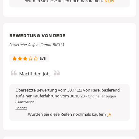
Würden Sie diese Reifen nochmals kaufen?
NEIN
BEWERTUNG VON RERE
Bewerteter Reifen: Camac BN313
3/5
Macht den Job.
Übersetzte Bewertung vom 30.11.23 von Rere, basierend
auf einer Kauferfahrung vom 30.10.23
-
Original anzeigen
(Französisch)
Bericht
Würden Sie diese Reifen nochmals kaufen?
JA