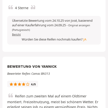
4 Sterne
Übersetzte Bewertung vom 24.10.25 von José, basierend
auf einer Kauferfahrung vom 24.09.25
-
Original anzeigen
(Portugiesisch)
Bericht
Würden Sie diese Reifen nochmals kaufen?
JA
BEWERTUNG VON YANNICK
Bewerteter Reifen: Camac BN313
4/5
Reifen zum zweiten Mal auf einem Oldtimer
montiert. Freizeitnutzung, meist bei schönem Wetter. Er
erledigt seinen Job zu einem vernünftigen Preis. Nichts