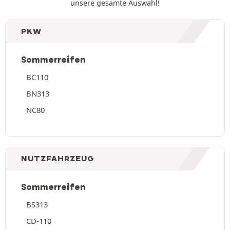
unsere gesamte Auswahl!
PKW
Sommerreifen
BC110
BN313
NC80
NUTZFAHRZEUG
Sommerreifen
BS313
CD-110