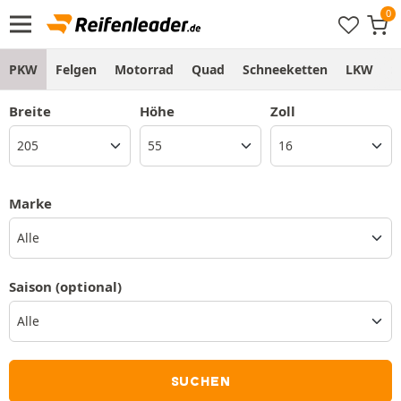
PKW
Felgen
Motorrad
Quad
Schneeketten
LKW
S
Breite
Höhe
Zoll
Marke
Alle
Saison
(optional)
SUCHEN