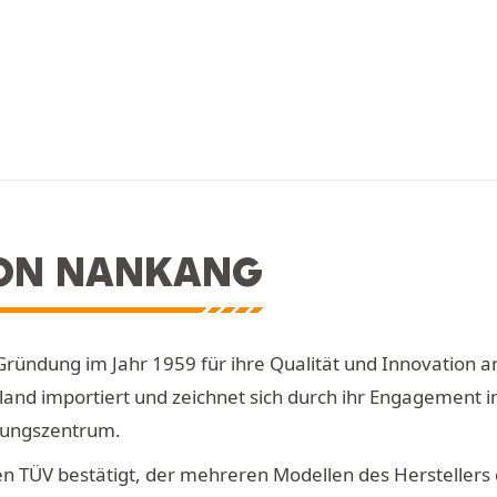
ON NANKANG
Gründung im Jahr 1959 für ihre Qualität und Innovation 
and importiert und zeichnet sich durch ihr Engagement i
klungszentrum.
 TÜV bestätigt, der mehreren Modellen des Herstellers d