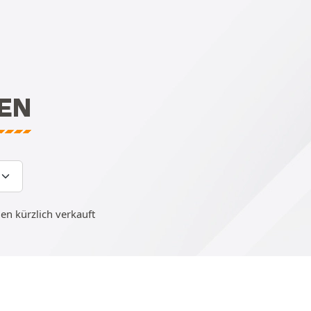
EN
n kürzlich verkauft