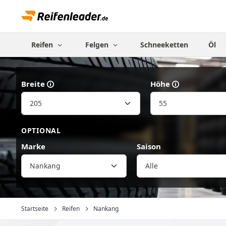
Reifen
Felgen
Schneeketten
Öl
Breite
Höhe
OPTIONAL
Marke
Saison
Nankang
Startseite
Reifen
Nankang