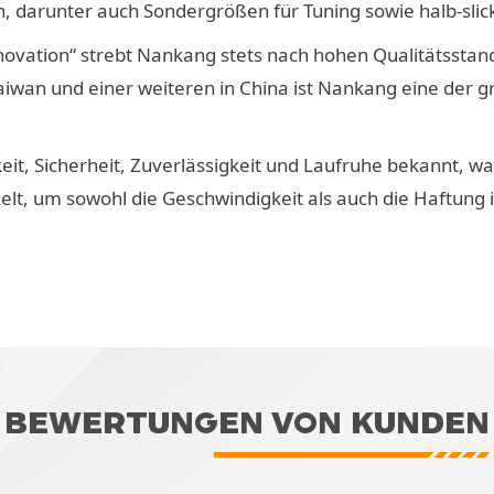
n, darunter auch Sondergrößen für Tuning sowie halb-slic
ovation“ strebt Nankang stets nach hohen Qualitätsstand
Taiwan und einer weiteren in China ist Nankang eine der g
keit, Sicherheit, Zuverlässigkeit und Laufruhe bekannt,
lt, um sowohl die Geschwindigkeit als auch die Haftung 
BEWERTUNGEN VON KUNDEN