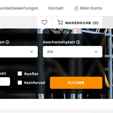
undenbewertungen
Kontakt
Mein Konto
WARENKORB
(0)
eit
Geschwindigkeit
kel)
Runflat
Reinforced
SUCHEN