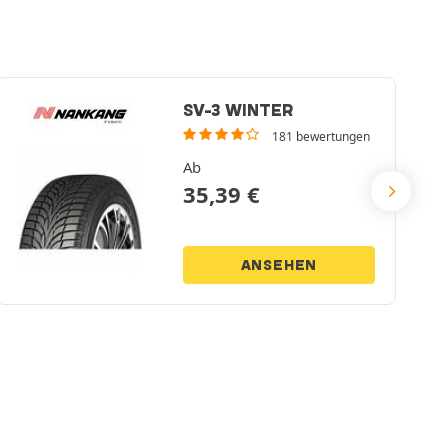
SV-3 WINTER
181 bewertungen
Ab
35,39
€
ANSEHEN