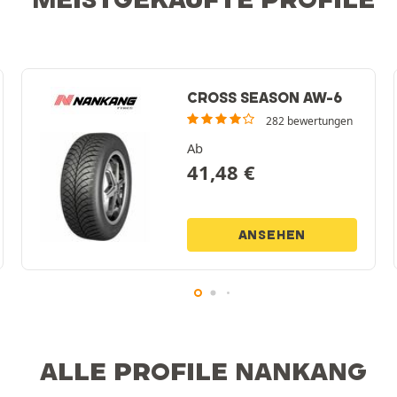
CROSS SEASON AW-6
282 bewertungen
Ab
41,48
€
ANSEHEN
ALLE PROFILE NANKANG