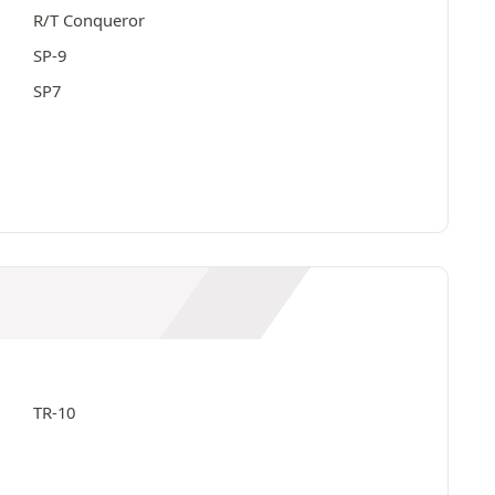
R/T Conqueror
SP-9
SP7
TR-10