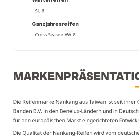
Winterreifen
SL-6
Ganzjahresreifen
Cross Season AW-8
MARKENPRÄSENTATI
Die Reifenmarke Nankang aus Taiwan ist seit ihrer 
Banden B.V. in den Benelux-Ländern und in Deutschl
für den europäischen Markt eingerichteten Entwic
Die Qualität der Nankang-Reifen wird vom deutschen