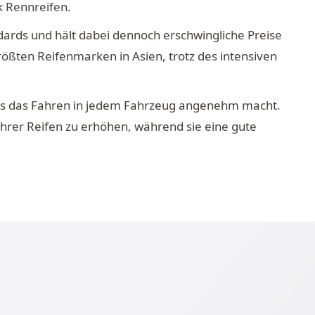
k Rennreifen.
ards und hält dabei dennoch erschwingliche Preise
rößten Reifenmarken in Asien, trotz des intensiven
 was das Fahren in jedem Fahrzeug angenehm macht.
ihrer Reifen zu erhöhen, während sie eine gute