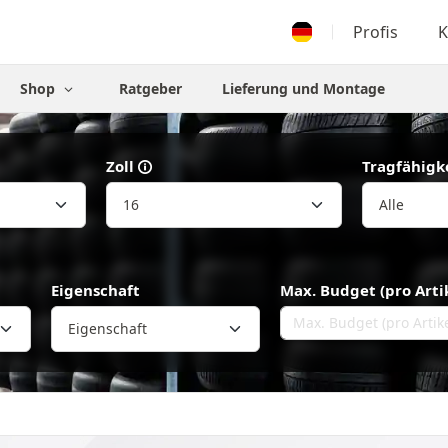
Profis
K
Shop
Ratgeber
Lieferung und Montage
Zoll
Tragfähigk
Eigenschaft
Max. Budget (pro Arti
Eigenschaft