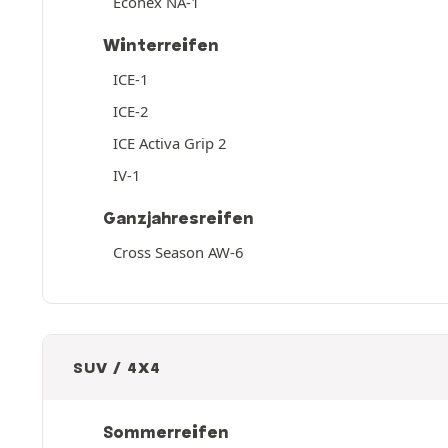
Econex NA-1
Winterreifen
ICE-1
ICE-2
ICE Activa Grip 2
IV-1
Ganzjahresreifen
Cross Season AW-6
SUV / 4X4
Sommerreifen