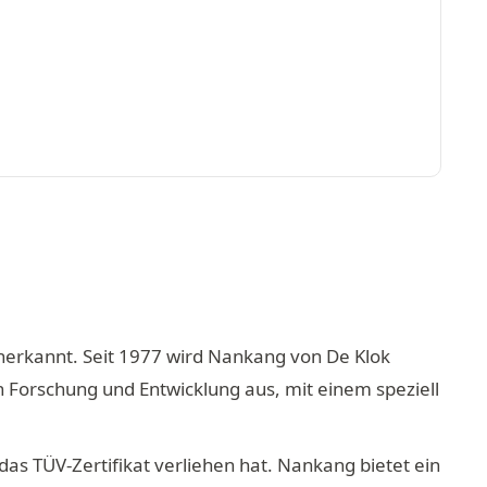
anerkannt. Seit 1977 wird Nankang von De Klok
n Forschung und Entwicklung aus, mit einem speziell
as TÜV-Zertifikat verliehen hat. Nankang bietet ein