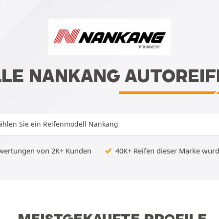
LLE NANKANG AUTOREIF
hlen Sie ein Reifenmodell Nankang
ewertungen von 2K+ Kunden
40K+ Reifen dieser Marke wurde
MEISTGEKAUFTE PROFILE