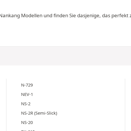
nkang Modellen und finden Sie dasjenige, das perfekt zu
N-729
NEV-1
NS-2
NS-2R (Semi-Slick)
NS-20