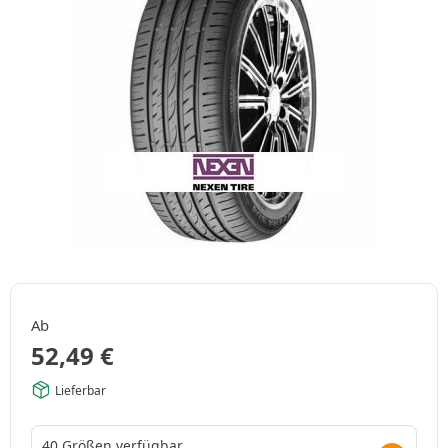
Ab
52,49
€
Lieferbar
40 Größen verfügbar