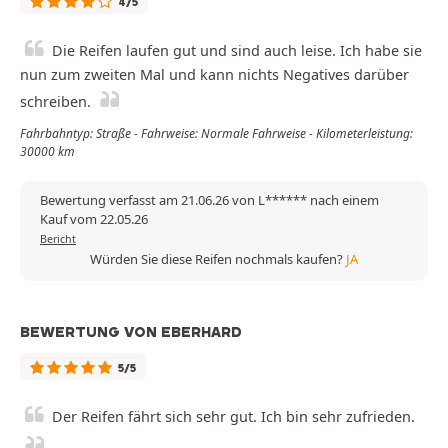
4/5
Die Reifen laufen gut und sind auch leise. Ich habe sie
nun zum zweiten Mal und kann nichts Negatives darüber
schreiben.
Fahrbahntyp: Straße - Fahrweise: Normale Fahrweise - Kilometerleistung:
30000 km
Bewertung verfasst am 21.06.26 von L****** nach einem
Kauf vom 22.05.26
Bericht
Würden Sie diese Reifen nochmals kaufen?
JA
BEWERTUNG VON EBERHARD
5/5
Der Reifen fährt sich sehr gut. Ich bin sehr zufrieden.