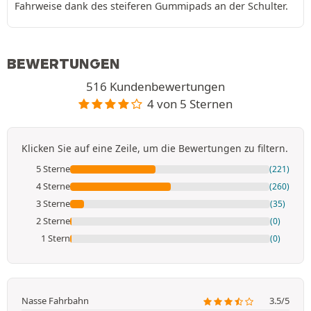
Fahrweise dank des steiferen Gummipads an der Schulter.
BEWERTUNGEN
516 Kundenbewertungen
4 von 5 Sternen
Klicken Sie auf eine Zeile, um die Bewertungen zu filtern.
5 Sterne
(221)
4 Sterne
(260)
3 Sterne
(35)
2 Sterne
(0)
1 Stern
(0)
Nasse Fahrbahn
3.5/5