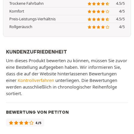
Trockene Fahrbahn
4.5/5
Komfort
4/5
Preis-Leistungs-Verhältnis
4.5/5
Rollgeräusch
4/5
KUNDENZUFRIEDENHEIT
Um dieses Produkt bewerten zu können, müssen Sie zuvor
eine Bestellung aufgegeben haben. Wir informieren Sie,
dass die auf der Website hinterlassenen Bewertungen
einer
Kontrollverfahren
unterliegen. Die Bewertungen
werden ausschließlich in chronologischer Reihenfolge
sortiert.
BEWERTUNG VON PETITON
4/5