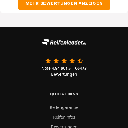
MEHR BEWERTUNGEN ANZEIGEN
Note
4.84
auf
5
|
66473
Bewertungen
QUICKLINKS
Reifengarantie
Reifeninfos
Bewertungen