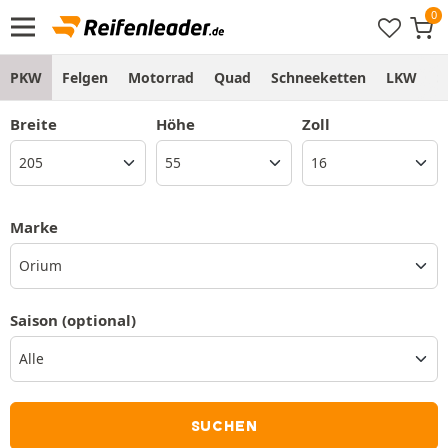
PKW
Felgen
Motorrad
Quad
Schneeketten
LKW
S
Breite
Höhe
Zoll
Marke
Orium
Saison
(optional)
SUCHEN