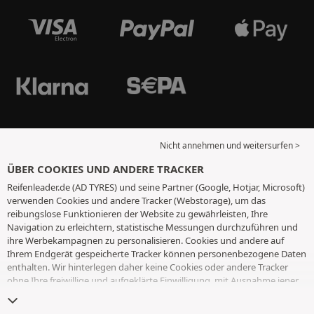
Nicht annehmen und weitersurfen >
ÜBER COOKIES UND ANDERE TRACKER
Reifenleader.de (AD TYRES) und seine Partner (Google, Hotjar, Microsoft)
verwenden Cookies und andere Tracker (Webstorage), um das
reibungslose Funktionieren der Website zu gewährleisten, Ihre
Navigation zu erleichtern, statistische Messungen durchzuführen und
ihre Werbekampagnen zu personalisieren. Cookies und andere auf
Ihrem Endgerät gespeicherte Tracker können personenbezogene Daten
enthalten. Wir hinterlegen daher keine Cookies oder andere Tracker
ohne Ihre freiwillige und aufgeklärte Einwilligung, mit Ausnahme jener,
die für den Betrieb der Webseite unerlässlich sind. Wir speichern Ihre
Auswahl für einen Zeitraum von 6 Monaten. Sie können Ihre