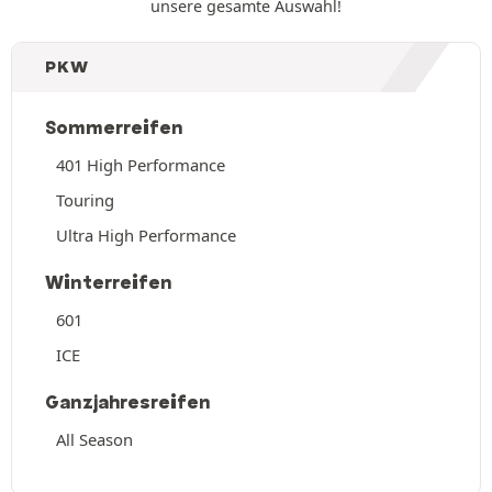
unsere gesamte Auswahl!
PKW
Sommerreifen
401 High Performance
Touring
Ultra High Performance
Winterreifen
601
ICE
Ganzjahresreifen
All Season