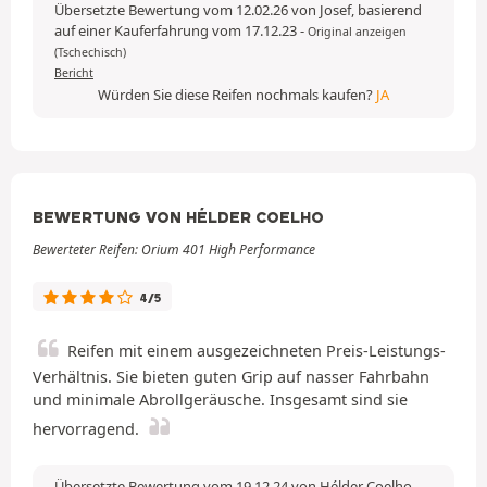
Übersetzte Bewertung vom 12.02.26 von Josef, basierend
auf einer Kauferfahrung vom 17.12.23
-
Original anzeigen
(Tschechisch)
Bericht
Würden Sie diese Reifen nochmals kaufen?
JA
BEWERTUNG VON HÉLDER COELHO
Bewerteter Reifen: Orium 401 High Performance
4/5
Reifen mit einem ausgezeichneten Preis-Leistungs-
Verhältnis. Sie bieten guten Grip auf nasser Fahrbahn
und minimale Abrollgeräusche. Insgesamt sind sie
hervorragend.
Übersetzte Bewertung vom 19.12.24 von Hélder Coelho,