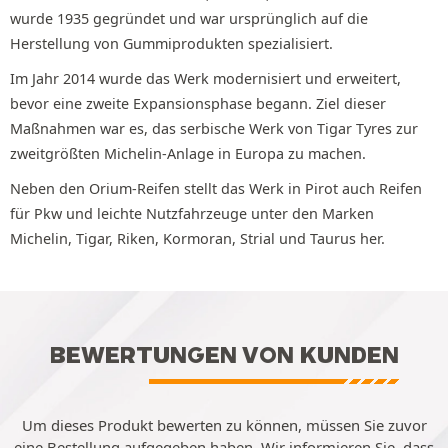
wurde 1935 gegründet und war ursprünglich auf die
Herstellung von Gummiprodukten spezialisiert.
Im Jahr 2014 wurde das Werk modernisiert und erweitert,
bevor eine zweite Expansionsphase begann. Ziel dieser
Maßnahmen war es, das serbische Werk von Tigar Tyres zur
zweitgrößten Michelin-Anlage in Europa zu machen.
Neben den Orium-Reifen stellt das Werk in Pirot auch Reifen
für Pkw und leichte Nutzfahrzeuge unter den Marken
Michelin, Tigar, Riken, Kormoran, Strial und Taurus her.
BEWERTUNGEN VON KUNDEN
Um dieses Produkt bewerten zu können, müssen Sie zuvor
eine Bestellung aufgegeben haben. Wir informieren Sie, dass