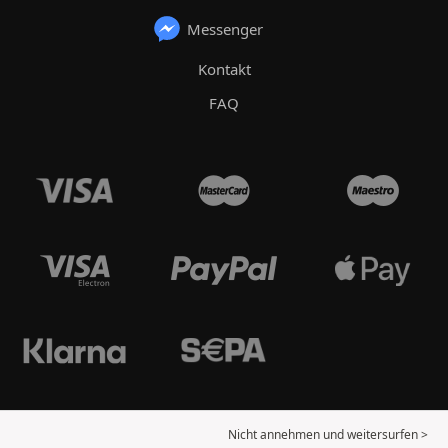
Messenger
Kontakt
FAQ
Nicht annehmen und weitersurfen >