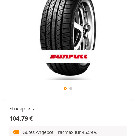
Stückpreis
104,79
€
Gutes Angebot: Tracmax für
45,59
€