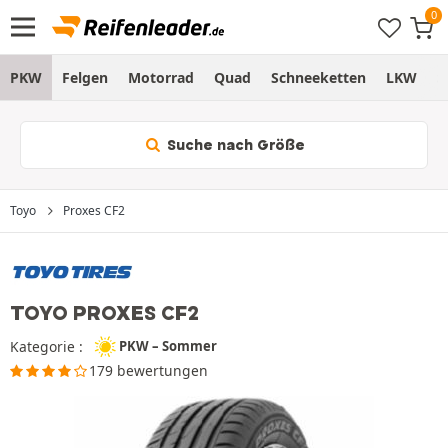
PKW
Felgen
Motorrad
Quad
Schneeketten
LKW
S
Suche nach Größe
Toyo
Proxes CF2
TOYO PROXES CF2
Kategorie :
PKW – Sommer
179 bewertungen