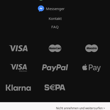
Messenger
Kontakt
FAQ
Nicht annehmen und weitersurfen >