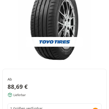
Ab
88,69
€
Lieferbar
1 Größen verfügbar