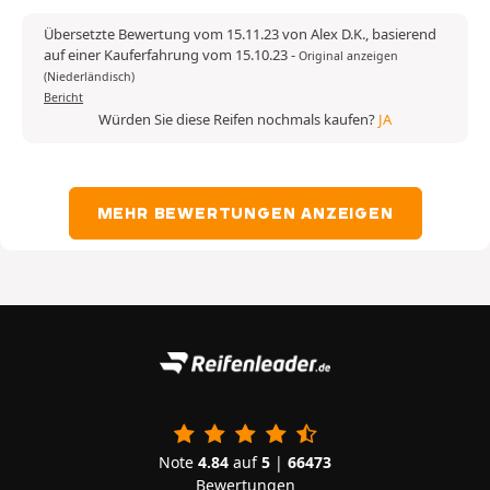
Übersetzte Bewertung vom 15.11.23 von Alex D.K., basierend
auf einer Kauferfahrung vom 15.10.23
-
Original anzeigen
(Niederländisch)
Bericht
Würden Sie diese Reifen nochmals kaufen?
JA
MEHR BEWERTUNGEN ANZEIGEN
Note
4.84
auf
5
|
66473
Bewertungen