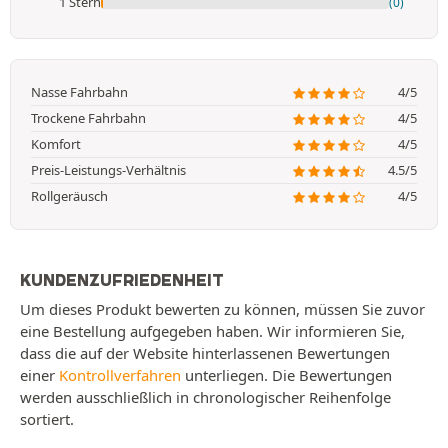
1 Stern
(0)
Nasse Fahrbahn
4/5
Trockene Fahrbahn
4/5
Komfort
4/5
Preis-Leistungs-Verhältnis
4.5/5
Rollgeräusch
4/5
KUNDENZUFRIEDENHEIT
Um dieses Produkt bewerten zu können, müssen Sie zuvor
eine Bestellung aufgegeben haben. Wir informieren Sie,
dass die auf der Website hinterlassenen Bewertungen
einer
Kontrollverfahren
unterliegen. Die Bewertungen
werden ausschließlich in chronologischer Reihenfolge
sortiert.