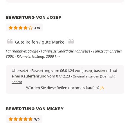
BEWERTUNG VON JOSEP
4/5
Gute Reifen / gute Marke!
Fahrbahntyp: Straße - Fahrweise: Sportliche Fahrweise - Fahrzeug: Chrysler
300C - Kilometerleistung: 2000 km
Übersetzte Bewertung vom 06.01.24 von Josep, basierend auf
einer Kauferfahrung vom 07.12.23
-
Original anzeigen (Spanisch)
Bericht
Würden Sie diese Reifen nochmals kaufen?
JA
BEWERTUNG VON MICKEY
5/5