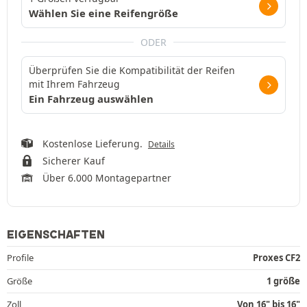
Wählen Sie eine Reifengröße
ODER
Überprüfen Sie die Kompatibilität der Reifen
mit Ihrem Fahrzeug
Ein Fahrzeug auswählen
Kostenlose Lieferung.
Details
Sicherer Kauf
Über 6.000 Montagepartner
EIGENSCHAFTEN
Profile
Proxes CF2
Größe
1 größe
Zoll
Von 16" bis 16"