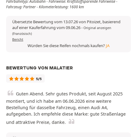
Fahrbahntyp: Autobahn - Fahrweise: Kraftstoffsparende Fahrweise -
Fahrzeug: Partner - Kilometerleistung: 1600 km
Übersetzte Bewertung vom 13.07.26 von Pitoizet, basierend
auf einer Kauferfahrung vom 09.06.26
-
Original anzeigen
(Französisch)
Bericht
Würden Sie diese Reifen nochmals kaufen?
JA
BEWERTUNG VON MALATIER
5/5
Guten Abend. Sehr gutes Produkt, seit August 2025
montiert, und ich habe am 06.06.2026 eine weitere
Bestellung für dasselbe Fahrzeug, einen Audi A4,
aufgegeben. Ich empfehle diese Marke: gute Straßenlage
und attraktive Preise, danke.