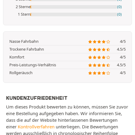
2 Sterne
(0)
1 Stern
(0)
Nasse Fahrbahn
4/5
Trockene Fahrbahn
4.5/5
Komfort
4/5
Preis-Leistungs-Verhältnis
4.5/5
Rollgeräusch
4/5
KUNDENZUFRIEDENHEIT
Um dieses Produkt bewerten zu können, müssen Sie zuvor
eine Bestellung aufgegeben haben. Wir informieren Sie,
dass die auf der Website hinterlassenen Bewertungen
einer
Kontrollverfahren
unterliegen. Die Bewertungen
werden ausschließlich in chronologischer Reihenfolge