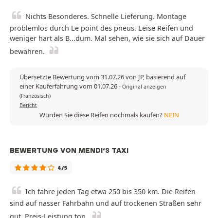
Nichts Besonderes. Schnelle Lieferung. Montage
problemlos durch Le point des pneus. Leise Reifen und
weniger hart als B...dum. Mal sehen, wie sie sich auf Dauer
bewähren.
Übersetzte Bewertung vom 31.07.26 von JP, basierend auf
einer Kauferfahrung vom 01.07.26
-
Original anzeigen
(Französisch)
Bericht
Würden Sie diese Reifen nochmals kaufen?
NEIN
BEWERTUNG VON MENDI‘S TAXI
4/5
Ich fahre jeden Tag etwa 250 bis 350 km. Die Reifen
sind auf nasser Fahrbahn und auf trockenen Straßen sehr
gut. Preis-Leistung top.