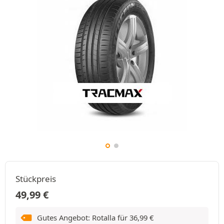
Stückpreis
49,99
€
Gutes Angebot: Rotalla für
36,99
€