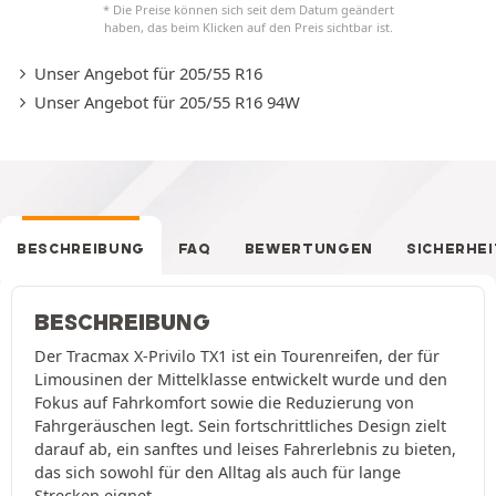
* Die Preise können sich seit dem Datum geändert
haben, das beim Klicken auf den Preis sichtbar ist.
Unser Angebot für 205/55 R16
Unser Angebot für 205/55 R16 94W
BESCHREIBUNG
FAQ
BEWERTUNGEN
SICHERHEI
BESCHREIBUNG
Der Tracmax X-Privilo TX1 ist ein Tourenreifen, der für
Limousinen der Mittelklasse entwickelt wurde und den
Fokus auf Fahrkomfort sowie die Reduzierung von
Fahrgeräuschen legt. Sein fortschrittliches Design zielt
darauf ab, ein sanftes und leises Fahrerlebnis zu bieten,
das sich sowohl für den Alltag als auch für lange
Strecken eignet.