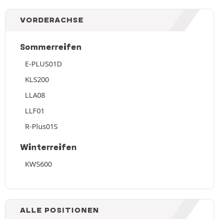
VORDERACHSE
Sommerreifen
E-PLUS01D
KLS200
LLA08
LLF01
R-Plus01S
Winterreifen
KWS600
ALLE POSITIONEN