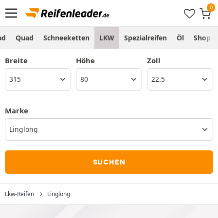
ad
Quad
Schneeketten
LKW
Spezialreifen
Öl
Shop
Breite
Höhe
Zoll
Marke
Linglong
SUCHEN
Lkw-Reifen
Linglong