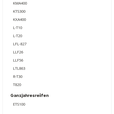
KMA400
KTS300
KXA400
L-T10
L-T20
LFL-827
LLF26
LLF56
LTL863
R-T30
T820
Ganzjahresreifen
ETS100