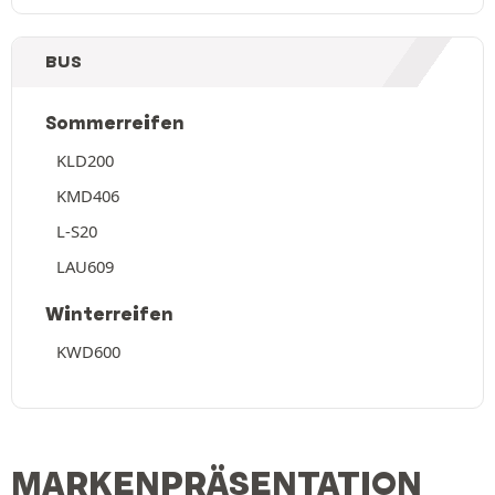
BUS
Sommerreifen
KLD200
KMD406
L-S20
LAU609
Winterreifen
KWD600
MARKENPRÄSENTATION