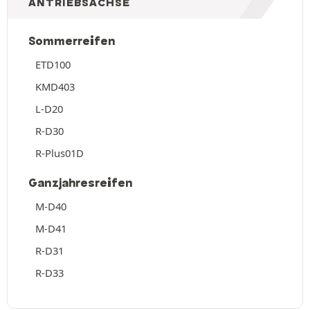
ANTRIEBSACHSE
Sommerreifen
ETD100
KMD403
L-D20
R-D30
R-Plus01D
Ganzjahresreifen
M-D40
M-D41
R-D31
R-D33