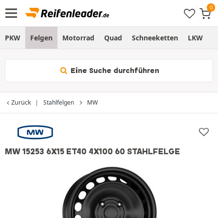
PKW
Felgen
Motorrad
Quad
Schneeketten
LKW
S
Eine Suche durchführen
Zurück
Stahlfelgen
MW
MW 15253 6X15 ET40 4X100 60 STAHLFELGE