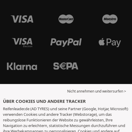
Nicht annehmen und weitersurfen >
ÜBER COOKIES UND ANDERE TRACKER
Reifenleader.de (AD TYRES) und seine Partner (Google, Hotjar, Microsoft)
verwenden Cookies und andere Tracker (Webstorage), um das
reibungslose Funktionieren der Website zu gewährleisten, Ihre
Navigation zu erleichtern, statistische Messungen durchzuführen und
ihre Werbekampagnen zu personalisieren. Cookies und andere auf