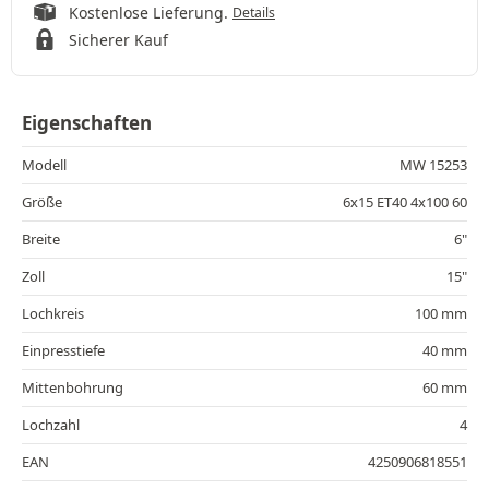
Kostenlose Lieferung.
Details
Sicherer Kauf
Eigenschaften
Modell
MW 15253
Größe
6x15 ET40 4x100 60
Breite
6"
Zoll
15"
Lochkreis
100 mm
Einpresstiefe
40 mm
Mittenbohrung
60 mm
Lochzahl
4
EAN
4250906818551