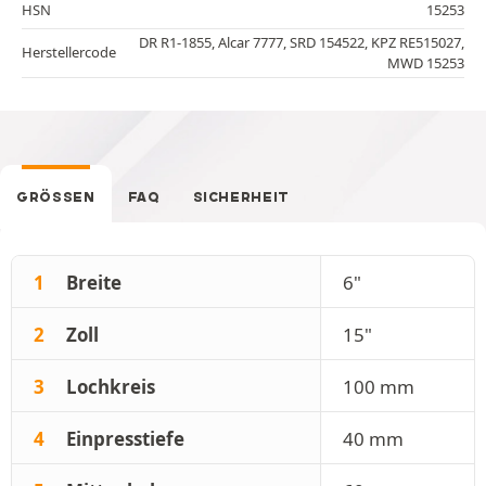
HSN
15253
DR R1-1855, Alcar 7777, SRD 154522, KPZ RE515027,
Herstellercode
MWD 15253
GRÖSSEN
FAQ
SICHERHEIT
1
Breite
6"
2
Zoll
15"
3
Lochkreis
100 mm
4
Einpresstiefe
40 mm