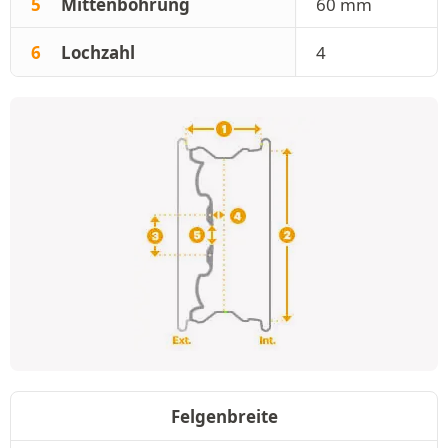
5
Mittenbohrung
60 mm
6
Lochzahl
4
Felgenbreite