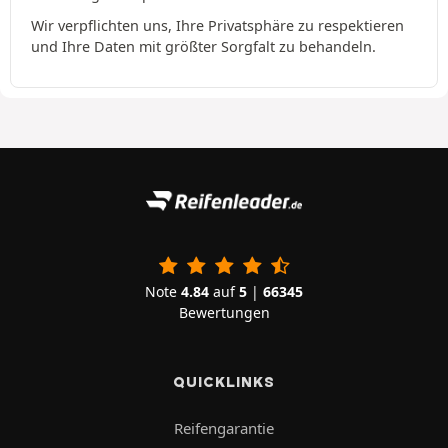
Wir verpflichten uns, Ihre Privatsphäre zu respektieren
und Ihre Daten mit größter Sorgfalt zu behandeln.
Note
4.84
auf
5
|
66345
Bewertungen
QUICKLINKS
Reifengarantie