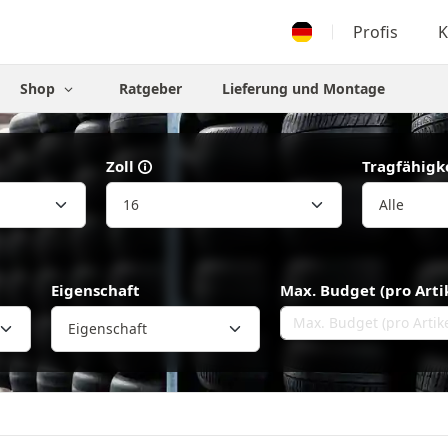
Profis
K
Shop
Ratgeber
Lieferung und Montage
Zoll
Tragfähigk
Eigenschaft
Max. Budget (pro Arti
Eigenschaft