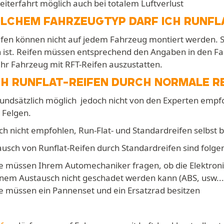
iterfahrt möglich auch bei totalem Luftverlust
LCHEM FAHRZEUGTYP DARF ICH RUNFLA
ifen können nicht auf jedem Fahrzeug montiert werden. S
 ist. Reifen müssen entsprechend den Angaben in den Fah
Ihr Fahrzeug mit RFT-Reifen auszustatten.
CH RUNFLAT-REIFEN DURCH NORMALE R
grundsätzlich möglich  jedoch nicht von den Experten empfo
 Felgen.
uch nicht empfohlen, Run-Flat- und Standardreifen selbst 
usch von Runflat-Reifen durch Standardreifen sind folge
ie müssen Ihrem Automechaniker fragen, ob die Elektroni
inem Austausch nicht geschadet werden kann (ABS, usw...
ie müssen ein Pannenset und ein Ersatzrad besitzen