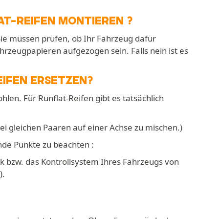
T-REIFEN MONTIEREN ?
ie müssen prüfen, ob Ihr Fahrzeug dafür
rzeugpapieren aufgezogen sein. Falls nein ist es
EIFEN ERSETZEN?
hlen. Für Runflat-Reifen gibt es tatsächlich
bei gleichen Paaren auf einer Achse zu mischen.)
nde Punkte zu beachten :
k bzw. das Kontrollsystem Ihres Fahrzeugs von
).