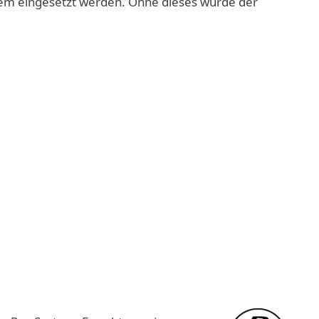
tem eingesetzt werden. Ohne dieses würde der