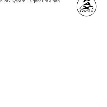
in Pax System. Es geht um einen
.