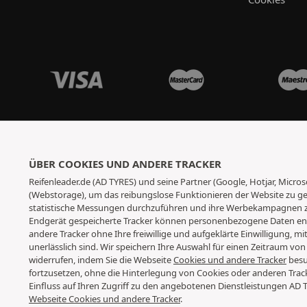
ÜBER COOKIES UND ANDERE TRACKER
Reifenleader.de (AD TYRES) und seine Partner (Google, Hotjar, Micr
(Webstorage), um das reibungslose Funktionieren der Website zu gew
statistische Messungen durchzuführen und ihre Werbekampagnen zu
Endgerät gespeicherte Tracker können personenbezogene Daten enth
andere Tracker ohne Ihre freiwillige und aufgeklärte Einwilligung, m
unerlässlich sind. Wir speichern Ihre Auswahl für einen Zeitraum von
widerrufen, indem Sie die Webseite
Cookies und andere Tracker
besu
fortzusetzen, ohne die Hinterlegung von Cookies oder anderen Trac
Einfluss auf Ihren Zugriff zu den angebotenen Dienstleistungen AD 
Webseite Cookies und andere Tracker
.