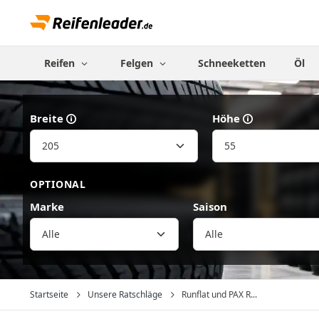
Reifen
Felgen
Schneeketten
Öl
Breite
Höhe
OPTIONAL
Marke
Saison
Alle
Startseite
Unsere Ratschläge
Runflat und PAX R...