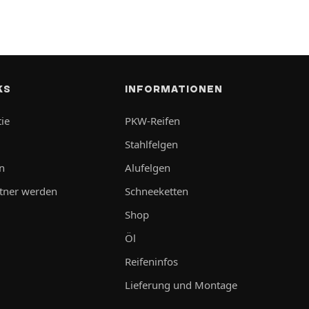
KS
INFORMATIONEN
ie
PKW-Reifen
Stahlfelgen
n
Alufelgen
tner werden
Schneeketten
Shop
Öl
Reifeninfos
Lieferung und Montage