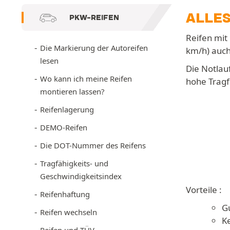
ALLE
PKW-REIFEN
Reifen mit
Die Markierung der Autoreifen
km/h) auch
lesen
Die Notlau
Wo kann ich meine Reifen
hohe Tragf
montieren lassen?
Reifenlagerung
DEMO-Reifen
Die DOT-Nummer des Reifens
Tragfähigkeits- und
Geschwindigkeitsindex
Vorteile :
Reifenhaftung
G
Reifen wechseln
K