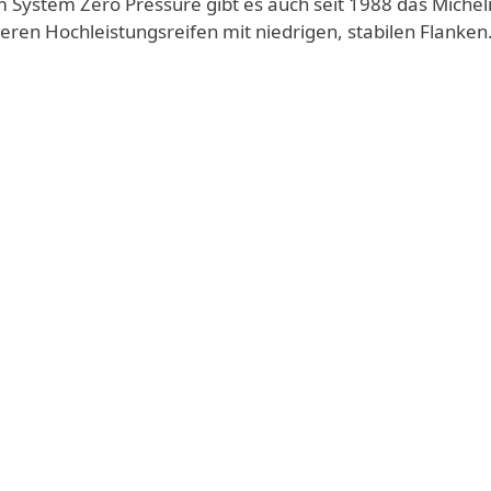
System Zero Pressure gibt es auch seit 1988 das Michel
eren Hochleistungsreifen mit niedrigen, stabilen Flanken