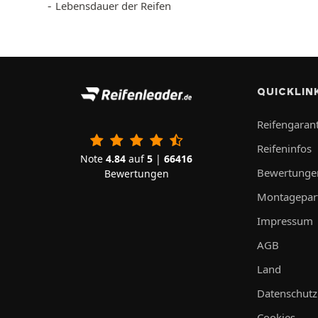
Lebensdauer der Reifen
QUICKLIN
Reifengarant
Reifeninfos
Note
4.84
auf
5
|
66416
Bewertunge
Bewertungen
Montagepar
Impressum
AGB
Land
Datenschutz
Cookies