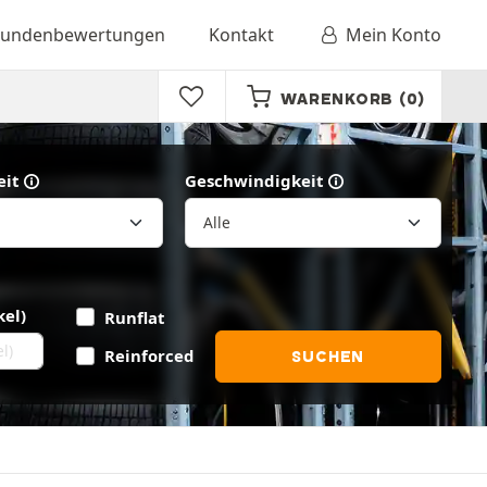
undenbewertungen
Kontakt
Mein Konto
WARENKORB
(0)
eit
Geschwindigkeit
kel)
Runflat
Reinforced
SUCHEN