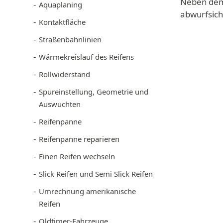
Neben dem 
Aquaplaning
abwurfsich
Kontaktfläche
Straßenbahnlinien
Wärmekreislauf des Reifens
Rollwiderstand
Spureinstellung, Geometrie und
Auswuchten
Reifenpanne
Reifenpanne reparieren
Einen Reifen wechseln
Slick Reifen und Semi Slick Reifen
Umrechnung amerikanische
Reifen
Oldtimer-Fahrzeuge