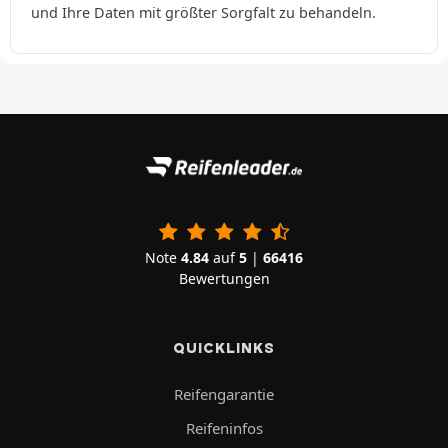
und Ihre Daten mit größter Sorgfalt zu behandeln.
Note
4.84
auf
5
|
66416
Bewertungen
QUICKLINKS
Reifengarantie
Reifeninfos