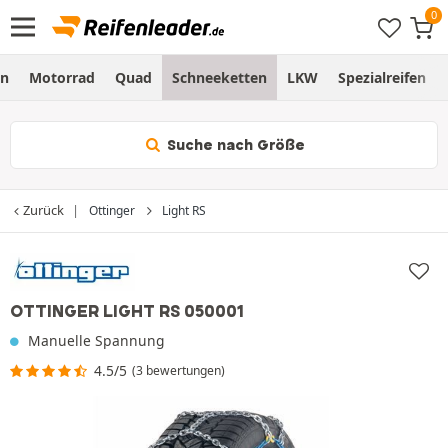
en
Motorrad
Quad
Schneeketten
LKW
Spezialreifen
Suche nach Größe
Zurück
Ottinger
Light RS
OTTINGER LIGHT RS 050001
Manuelle Spannung
4.5/5
(3 bewertungen)