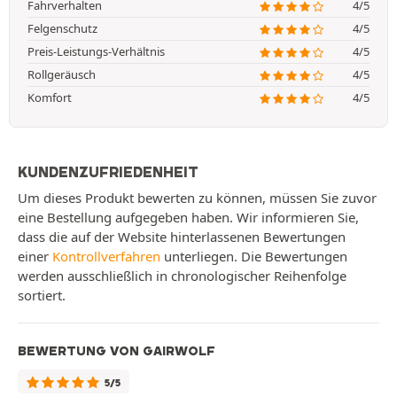
Fahrverhalten
4/5
Felgenschutz
4/5
Preis-Leistungs-Verhältnis
4/5
Rollgeräusch
4/5
Komfort
4/5
KUNDENZUFRIEDENHEIT
Um dieses Produkt bewerten zu können, müssen Sie zuvor
eine Bestellung aufgegeben haben. Wir informieren Sie,
dass die auf der Website hinterlassenen Bewertungen
einer
Kontrollverfahren
unterliegen. Die Bewertungen
werden ausschließlich in chronologischer Reihenfolge
sortiert.
BEWERTUNG VON GAIRWOLF
5/5