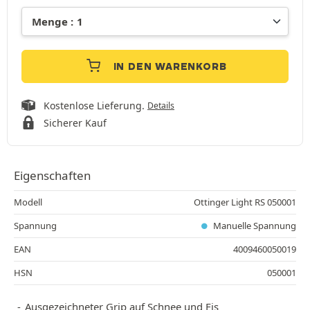
IN DEN WARENKORB
Kostenlose Lieferung.
Details
Sicherer Kauf
Eigenschaften
Modell
Ottinger Light RS 050001
Spannung
Manuelle Spannung
EAN
4009460050019
HSN
050001
Ausgezeichneter Grip auf Schnee und Eis