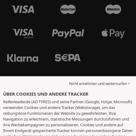
Nicht annehmen und weitersurfen >
ÜBER COOKIES UND ANDERE TRACKER
Reifenleader.de (AD TYRES) und seine Partner (Google, Hotjar, Microsoft)
verwenden Cookies und andere Tracker (Webstorage), um das
reibungslose Funktionieren der Website zu gewährleisten, Ihre
Navigation zu erleichtern, statistische Messungen durchzuführen und
ihre Werbekampagnen zu personalisieren. Cookies und andere auf
Ihrem Endgerät gespeicherte Tracker können personenbezogene Daten