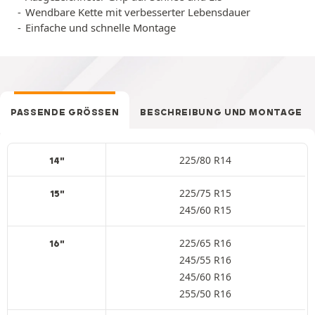
Wendbare Kette mit verbesserter Lebensdauer
Einfache und schnelle Montage
PASSENDE GRÖSSEN
BESCHREIBUNG UND MONTAGE
225/80 R14
14"
225/75 R15
15"
245/60 R15
225/65 R16
16"
245/55 R16
245/60 R16
255/50 R16