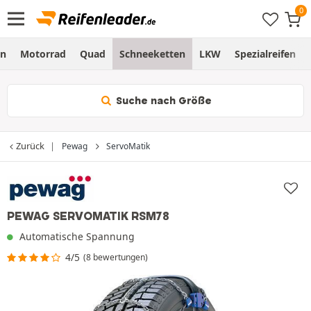
en
Motorrad
Quad
Schneeketten
LKW
Spezialreifen
Suche nach Größe
Zurück
Pewag
ServoMatik
PEWAG SERVOMATIK RSM78
Automatische Spannung
4/5
(8 bewertungen)