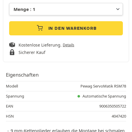
IN DEN WARENKORB
Kostenlose Lieferung.
Details
Sicherer Kauf
Eigenschaften
Modell
Pewag ServoMatik RSM78
Spannung
Automatische Spannung
EAN
9006350505722
HSN
4047420
9 mm-Kettenglieder erlauben die Montage bei schmalen