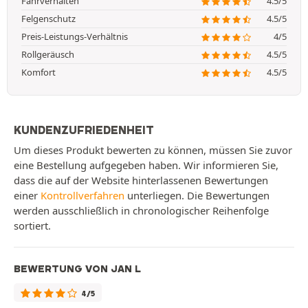
Fahrverhalten
4.5/5
Felgenschutz
4.5/5
Preis-Leistungs-Verhältnis
4/5
Rollgeräusch
4.5/5
Komfort
4.5/5
KUNDENZUFRIEDENHEIT
Um dieses Produkt bewerten zu können, müssen Sie zuvor
eine Bestellung aufgegeben haben. Wir informieren Sie,
dass die auf der Website hinterlassenen Bewertungen
einer
Kontrollverfahren
unterliegen. Die Bewertungen
werden ausschließlich in chronologischer Reihenfolge
sortiert.
BEWERTUNG VON JAN L
4/5