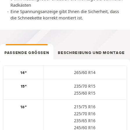
Radkästen
Eine Spannungsanzeige gibt Ihnen die Sicherheit, dass
die Schneekette korrekt montiert ist.
PASSENDE GRÖSSEN
BESCHREIBUNG UND MONTAGE
265/60 R14
14"
235/70 R15
15"
255/60 R15
215/75 R16
16"
225/70 R16
235/65 R16
245/60 R16