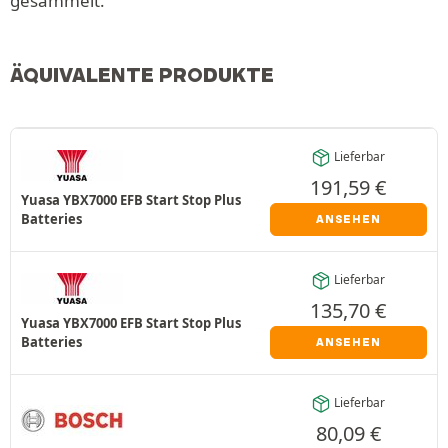
gesammelt.
ÄQUIVALENTE PRODUKTE
Lieferbar
191,59
€
Yuasa YBX7000 EFB Start Stop Plus
Batteries
ANSEHEN
Lieferbar
135,70
€
Yuasa YBX7000 EFB Start Stop Plus
Batteries
ANSEHEN
Lieferbar
80,09
€