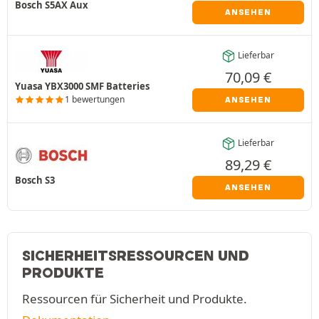
Bosch S5AX Aux
ANSEHEN
Lieferbar
70,09
€
Yuasa YBX3000 SMF Batteries
1 bewertungen
ANSEHEN
Lieferbar
89,29
€
Bosch S3
ANSEHEN
SICHERHEITSRESSOURCEN UND
PRODUKTE
Ressourcen für Sicherheit und Produkte.