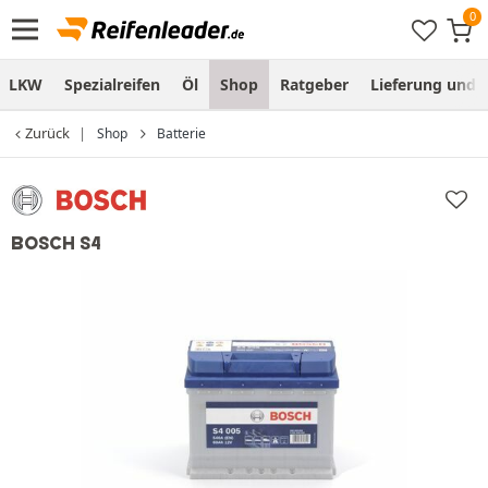
LKW
Spezialreifen
Öl
Shop
Ratgeber
Lieferung und
Zurück
Shop
Batterie
BOSCH S4