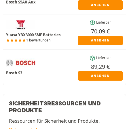
Bosch S5AX Aux
ANSEHEN
Lieferbar
70,09
€
Yuasa YBX3000 SMF Batteries
1 bewertungen
ANSEHEN
Lieferbar
89,29
€
Bosch S3
ANSEHEN
SICHERHEITSRESSOURCEN UND
PRODUKTE
Ressourcen für Sicherheit und Produkte.