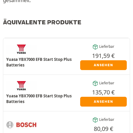
gesammelt.
ÄQUIVALENTE PRODUKTE
Lieferbar
191,59
€
Yuasa YBX7000 EFB Start Stop Plus
Batteries
ANSEHEN
Lieferbar
135,70
€
Yuasa YBX7000 EFB Start Stop Plus
Batteries
ANSEHEN
Lieferbar
80,09
€