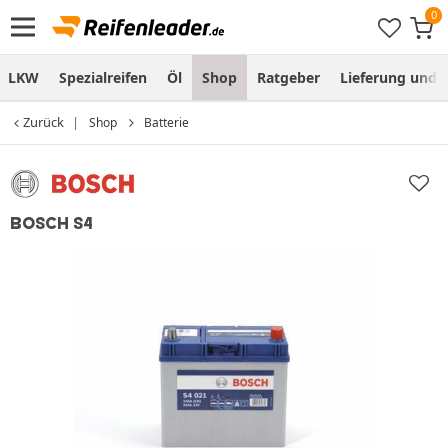
LKW
Spezialreifen
Öl
Shop
Ratgeber
Lieferung und
Zurück
Shop
Batterie
BOSCH S4