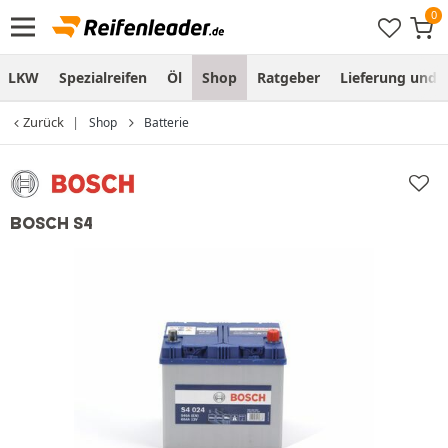
LKW
Spezialreifen
Öl
Shop
Ratgeber
Lieferung und
Zurück
Shop
Batterie
BOSCH S4