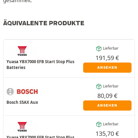
gesammelt.
ÄQUIVALENTE PRODUKTE
Lieferbar
191,59
€
Yuasa YBX7000 EFB Start Stop Plus
Batteries
ANSEHEN
Lieferbar
80,09
€
Bosch S5AX Aux
ANSEHEN
Lieferbar
135,70
€
Yuasa YBX7000 EFB Start Stop Plus