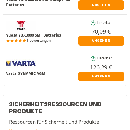
Batteries
ANSEHEN
Lieferbar
70,09
€
Yuasa YBX3000 SMF Batteries
1 bewertungen
ANSEHEN
Lieferbar
126,29
€
Varta DYNAMIC AGM
ANSEHEN
SICHERHEITSRESSOURCEN UND
PRODUKTE
Ressourcen für Sicherheit und Produkte.