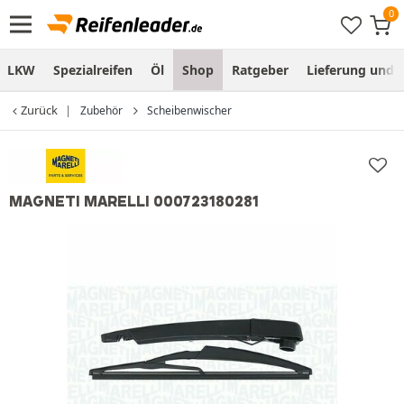
LKW
Spezialreifen
Öl
Shop
Ratgeber
Lieferung und
Zurück
Zubehör
Scheibenwischer
MAGNETI MARELLI 000723180281