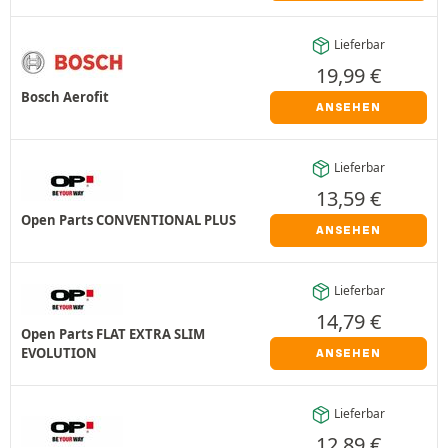
Lieferbar
19,99
€
Bosch Aerofit
ANSEHEN
Lieferbar
13,59
€
Open Parts CONVENTIONAL PLUS
ANSEHEN
Lieferbar
14,79
€
Open Parts FLAT EXTRA SLIM
EVOLUTION
ANSEHEN
Lieferbar
12,89
€