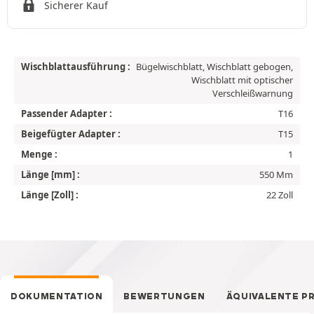
Sicherer Kauf
Wischblattausführung :
Bügelwischblatt, Wischblatt gebogen,
Wischblatt mit optischer
Verschleißwarnung
Passender Adapter :
T16
Beigefügter Adapter :
T15
Menge :
1
Länge [mm] :
550 Mm
Länge [Zoll] :
22 Zoll
DOKUMENTATION
BEWERTUNGEN
ÄQUIVALENTE P