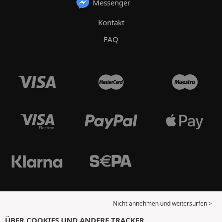
Messenger
Kontakt
FAQ
Nicht annehmen und weitersurfen >
ÜBER COOKIES UND ANDERE TRACKER