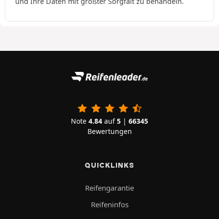
und Ihre Daten mit größter Sorgfalt zu behandeln.
Note
4.84
auf
5
|
66345
Bewertungen
QUICKLINKS
Reifengarantie
Reifeninfos