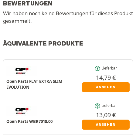
BEWERTUNGEN
Wir haben noch keine Bewertungen für dieses Produkt
gesammelt.
ÄQUIVALENTE PRODUKTE
Lieferbar
14,79
€
Open Parts FLAT EXTRA SLIM
EVOLUTION
ANSEHEN
Lieferbar
13,09
€
Open Parts WBR7018.00
ANSEHEN