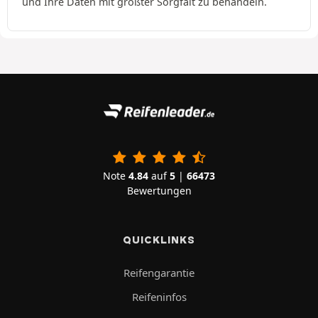
und Ihre Daten mit größter Sorgfalt zu behandeln.
Note
4.84
auf
5
|
66473
Bewertungen
QUICKLINKS
Reifengarantie
Reifeninfos