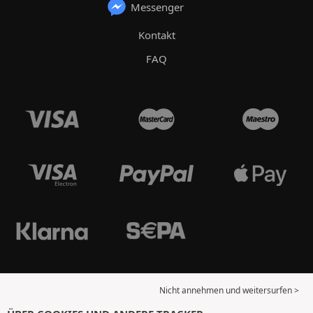
Messenger
Kontakt
FAQ
Nicht annehmen und weitersurfen >