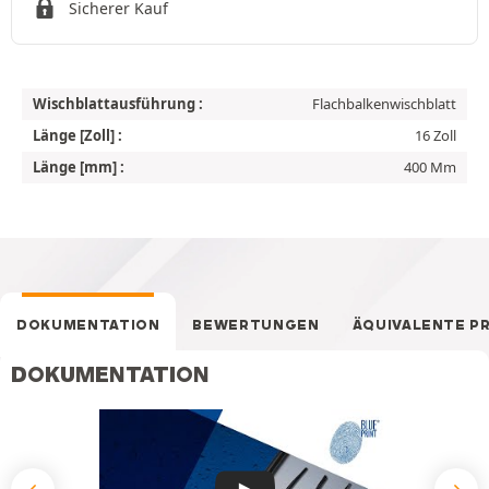
Sicherer Kauf
Wischblattausführung :
Flachbalkenwischblatt
Länge [Zoll] :
16 Zoll
Länge [mm] :
400 Mm
DOKUMENTATION
BEWERTUNGEN
ÄQUIVALENTE P
DOKUMENTATION