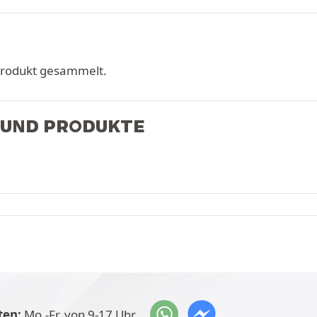
Produkt gesammelt.
 UND PRODUKTE
ten:
Mo.-Fr. von 9-17 Uhr