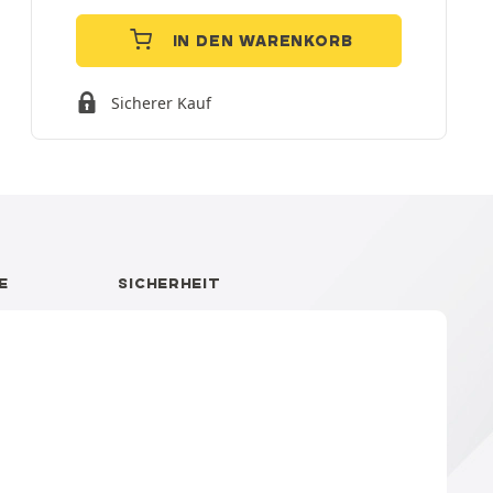
IN DEN WARENKORB
Sicherer Kauf
E
SICHERHEIT