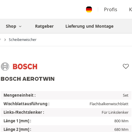
Profis
K
Shop
Ratgeber
Lieferung und Montage
r
Scheibenwischer
BOSCH AEROTWIN
Mengeneinheit :
Set
Wischblattausführung :
Flachbalkenwischblatt
Links-/Rechtslenker :
Für Linkslenker
Länge 1 [mm] :
800 Mm
Länge 2 [mm] :
680 Mm