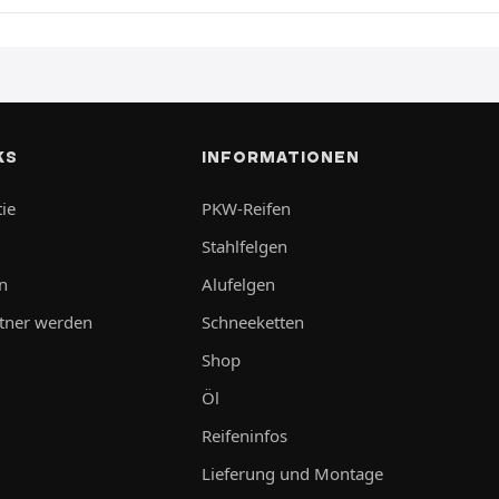
KS
INFORMATIONEN
ie
PKW-Reifen
Stahlfelgen
n
Alufelgen
tner werden
Schneeketten
Shop
Öl
Reifeninfos
Lieferung und Montage