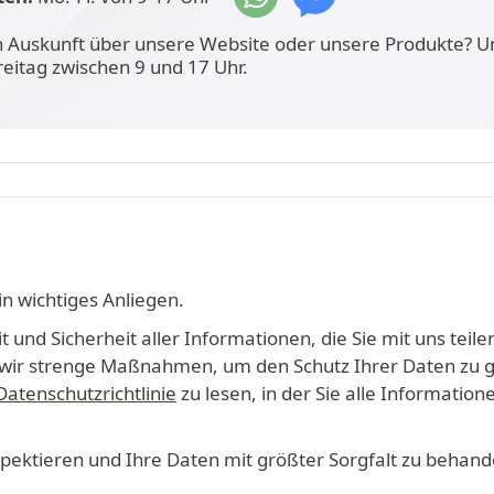
n Auskunft über unsere Website oder unsere Produkte? U
reitag zwischen 9 und 17 Uhr.
in wichtiges Anliegen.
 und Sicherheit aller Informationen, die Sie mit uns teile
en wir strenge Maßnahmen, um den Schutz Ihrer Daten zu 
Datenschutzrichtlinie
zu lesen, in der Sie alle Informati
espektieren und Ihre Daten mit größter Sorgfalt zu behand