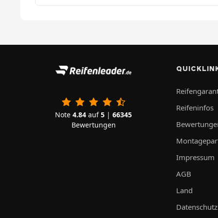
QUICKLIN
Reifengarant
Reifeninfos
Note
4.84
auf
5
|
66345
Bewertunge
Bewertungen
Montagepar
Impressum
AGB
Land
Datenschutz