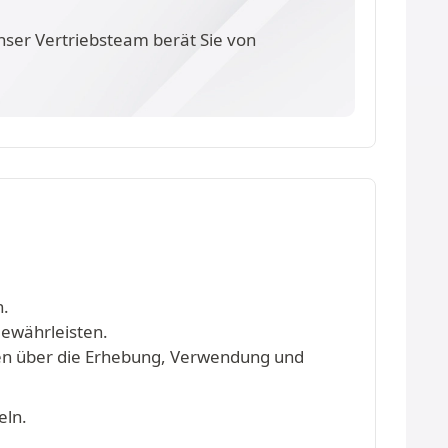
nser Vertriebsteam berät Sie von
n.
gewährleisten.
onen über die Erhebung, Verwendung und
eln.