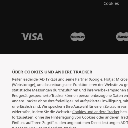
Cookies
ÜBER COOKIES UND ANDERE TRACKER
Reifenleader.de (AD TYRES) und seine Partner (Google, Hotjar, Micr
(Webstorage), um das reibungslose Funktionieren der Website zu gew
statistische Messungen durchzuführen und ihre Werbekampagnen zu
Endgerät gespeicherte Tracker können personenbezogene Daten enth
andere Tracker ohne Ihre freiwillige und aufgeklärte Einwilligung, m
unerlässlich sind. Wir speichern Ihre Auswahl für einen Zeitraum von
widerrufen, indem Sie die Webseite
Cookies und andere Tracker
besu
fortzusetzen, ohne die Hinterlegung von Cookies oder anderen Trac
Einfluss auf Ihren Zugriff zu den angebotenen Dienstleistungen AD 