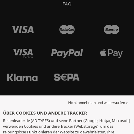
FAQ
Nicht annehmen und weitersurfen >
ÜBER COOKIES UND ANDERE TRACKER
Reifenleader.de (AD TYRES) und seine Partner (Google, Hotjar, Microsoft)
verwenden Cookies und andere Tracker (Webstorage), um das
reibungslose Funktionieren der Website zu gewährleisten, Ihre