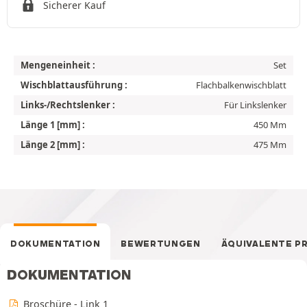
Sicherer Kauf
Mengeneinheit :
Set
Wischblattausführung :
Flachbalkenwischblatt
Links-/Rechtslenker :
Für Linkslenker
Länge 1 [mm] :
450 Mm
Länge 2 [mm] :
475 Mm
DOKUMENTATION
BEWERTUNGEN
ÄQUIVALENTE P
DOKUMENTATION
Broschüre - Link 1