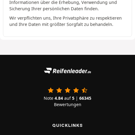
Informationen über die Erhebung, Verwendung und
Sicherung Ihrer persönlichen Daten finden.
Wir verpflichten uns, Ihre Privatsphäre zu respektieren
und Ihre Daten mit größter Sorgfalt zu behandeln.
Note
4.84
auf
5
|
66345
Bewertungen
QUICKLINKS