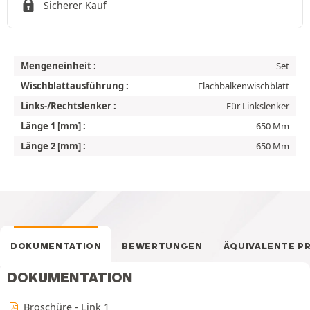
Sicherer Kauf
Mengeneinheit :
Set
Wischblattausführung :
Flachbalkenwischblatt
Links-/Rechtslenker :
Für Linkslenker
Länge 1 [mm] :
650 Mm
Länge 2 [mm] :
650 Mm
DOKUMENTATION
BEWERTUNGEN
ÄQUIVALENTE P
DOKUMENTATION
Broschüre - Link 1