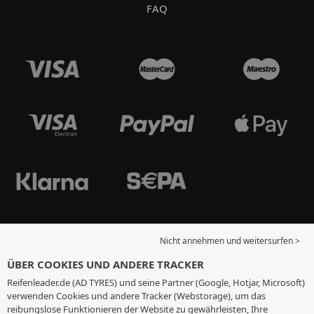
FAQ
Nicht annehmen und weitersurfen >
ÜBER COOKIES UND ANDERE TRACKER
Reifenleader.de (AD TYRES) und seine Partner (Google, Hotjar, Microsoft)
verwenden Cookies und andere Tracker (Webstorage), um das
reibungslose Funktionieren der Website zu gewährleisten, Ihre