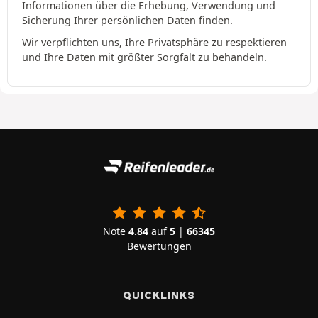
Informationen über die Erhebung, Verwendung und
Sicherung Ihrer persönlichen Daten finden.
Wir verpflichten uns, Ihre Privatsphäre zu respektieren
und Ihre Daten mit größter Sorgfalt zu behandeln.
Note
4.84
auf
5
|
66345
Bewertungen
QUICKLINKS