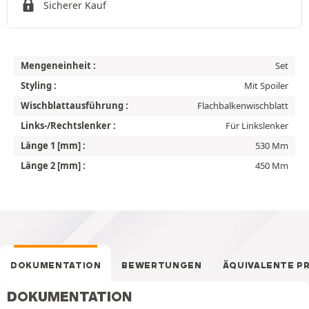
Sicherer Kauf
Mengeneinheit :
Set
Styling :
Mit Spoiler
Wischblattausführung :
Flachbalkenwischblatt
Links-/Rechtslenker :
Für Linkslenker
Länge 1 [mm] :
530 Mm
Länge 2 [mm] :
450 Mm
DOKUMENTATION
BEWERTUNGEN
ÄQUIVALENTE P
DOKUMENTATION