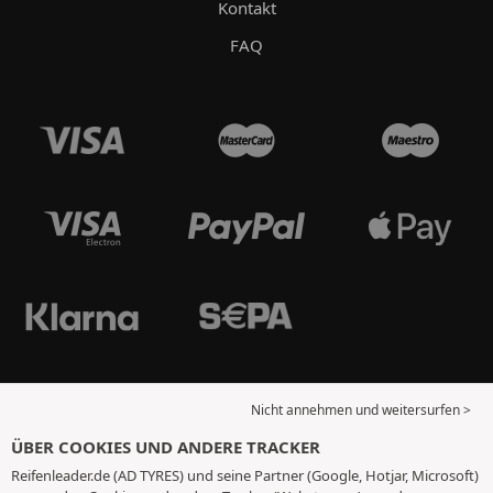
Kontakt
FAQ
Nicht annehmen und weitersurfen >
ÜBER COOKIES UND ANDERE TRACKER
Reifenleader.de (AD TYRES) und seine Partner (Google, Hotjar, Microsoft)