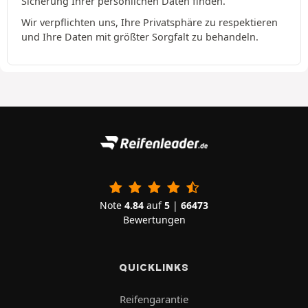
Sicherung Ihrer persönlichen Daten finden.
Wir verpflichten uns, Ihre Privatsphäre zu respektieren
und Ihre Daten mit größter Sorgfalt zu behandeln.
Note
4.84
auf
5
|
66473
Bewertungen
QUICKLINKS
Reifengarantie