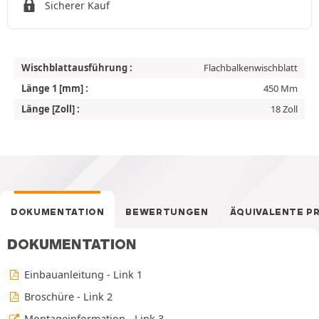
Sicherer Kauf
Wischblattausführung :
Flachbalkenwischblatt
Länge 1 [mm] :
450 Mm
Länge [Zoll] :
18 Zoll
DOKUMENTATION
BEWERTUNGEN
ÄQUIVALENTE P
DOKUMENTATION
Einbauanleitung - Link 1
Broschüre - Link 2
Montageinformation - Link 3