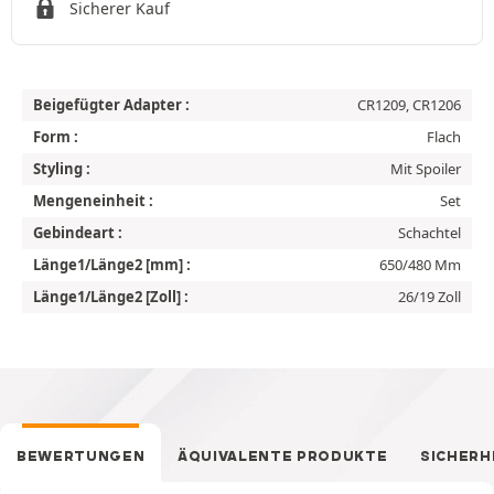
Sicherer Kauf
Beigefügter Adapter :
CR1209, CR1206
Form :
Flach
Styling :
Mit Spoiler
Mengeneinheit :
Set
Gebindeart :
Schachtel
Länge1/Länge2 [mm] :
650/480 Mm
Länge1/Länge2 [Zoll] :
26/19 Zoll
BEWERTUNGEN
ÄQUIVALENTE PRODUKTE
SICHERH