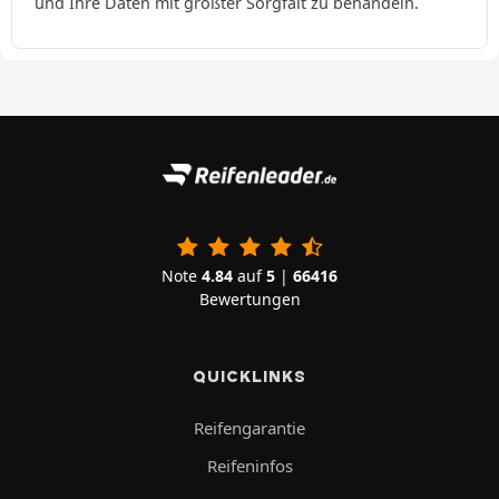
und Ihre Daten mit größter Sorgfalt zu behandeln.
Note
4.84
auf
5
|
66416
Bewertungen
QUICKLINKS
Reifengarantie
Reifeninfos