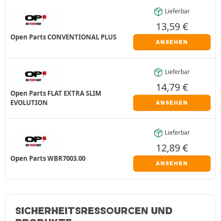
Lieferbar
13,59
€
Open Parts CONVENTIONAL PLUS
ANSEHEN
Lieferbar
14,79
€
Open Parts FLAT EXTRA SLIM
EVOLUTION
ANSEHEN
Lieferbar
12,89
€
Open Parts WBR7003.00
ANSEHEN
SICHERHEITSRESSOURCEN UND