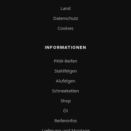
Land
Datenschutz
Cookies
INFORMATIONEN
PKW-Reifen
Stahlfelgen
Alufelgen
Schneeketten
Shop
Öl
Reifeninfos
Lieferung und Montage