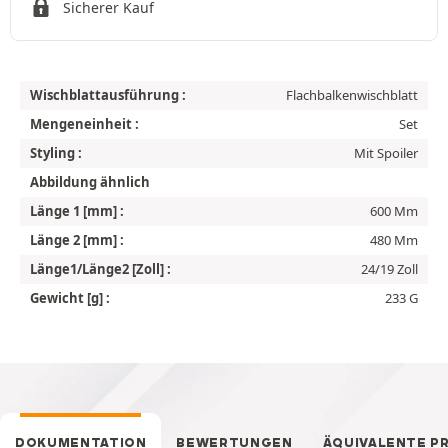
Sicherer Kauf
Wischblattausführung :
Flachbalkenwischblatt
Mengeneinheit :
Set
Styling :
Mit Spoiler
Abbildung ähnlich
Länge 1 [mm] :
600 Mm
Länge 2 [mm] :
480 Mm
Länge1/Länge2 [Zoll] :
24/19 Zoll
Gewicht [g] :
233 G
DOKUMENTATION
BEWERTUNGEN
ÄQUIVALENTE P