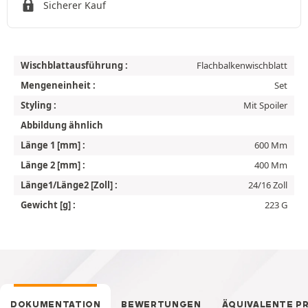
Sicherer Kauf
Wischblattausführung :
Flachbalkenwischblatt
Mengeneinheit :
Set
Styling :
Mit Spoiler
Abbildung ähnlich
Länge 1 [mm] :
600 Mm
Länge 2 [mm] :
400 Mm
Länge1/Länge2 [Zoll] :
24/16 Zoll
Gewicht [g] :
223 G
DOKUMENTATION
BEWERTUNGEN
ÄQUIVALENTE P