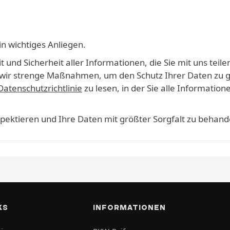
in wichtiges Anliegen.
 und Sicherheit aller Informationen, die Sie mit uns teile
en wir strenge Maßnahmen, um den Schutz Ihrer Daten zu 
Datenschutzrichtlinie
zu lesen, in der Sie alle Informati
espektieren und Ihre Daten mit größter Sorgfalt zu behand
KS
INFORMATIONEN