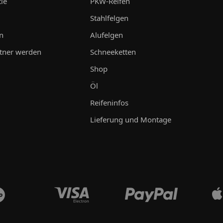
ie
PKW-Reifen
Stahlfelgen
n
Alufelgen
tner werden
Schneeketten
Shop
Öl
Reifeninfos
Lieferung und Montage