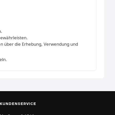
n.
gewährleisten.
onen über die Erhebung, Verwendung und
eln.
KUNDENSERVICE