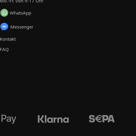
Mo.-Fr. von 9-17 Uhr
WhatsApp
Messenger
Kontakt
FAQ