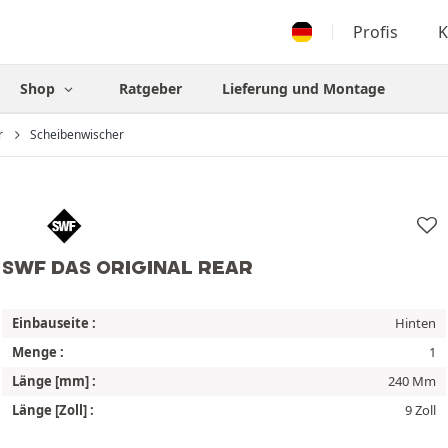
Profis
K
Shop
Ratgeber
Lieferung und Montage
r
Scheibenwischer
SWF DAS ORIGINAL REAR
Einbauseite :
Hinten
Menge :
1
Länge [mm] :
240 Mm
Länge [Zoll] :
9 Zoll