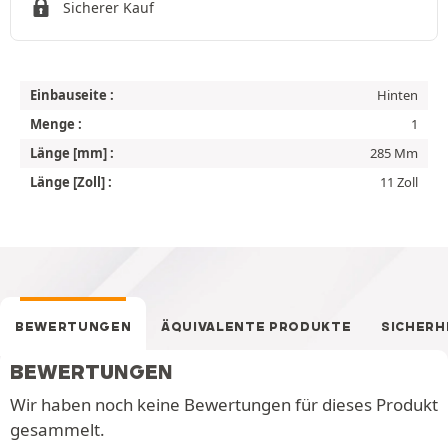
Sicherer Kauf
Einbauseite :
Hinten
Menge :
1
Länge [mm] :
285 Mm
Länge [Zoll] :
11 Zoll
BEWERTUNGEN
ÄQUIVALENTE PRODUKTE
SICHERH
BEWERTUNGEN
Wir haben noch keine Bewertungen für dieses Produkt
gesammelt.