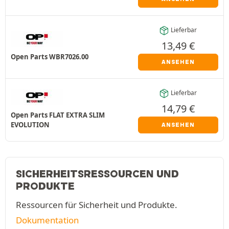
Lieferbar
13,49
€
Open Parts WBR7026.00
ANSEHEN
Lieferbar
14,79
€
Open Parts FLAT EXTRA SLIM
EVOLUTION
ANSEHEN
SICHERHEITSRESSOURCEN UND
PRODUKTE
Ressourcen für Sicherheit und Produkte.
Dokumentation