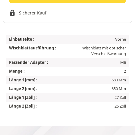
Sicherer Kauf
Einbauseite :
Vorne
Wischblattausführung :
Wischblatt mit optischer
Verschleißwarnung
Passender Adapter :
M6
Menge :
2
Länge 1 [mm] :
680 Mm
Länge 2 [mm] :
650 Mm
Länge 1 [Zoll] :
27 Zoll
Länge 2 [Zoll] :
26 Zoll