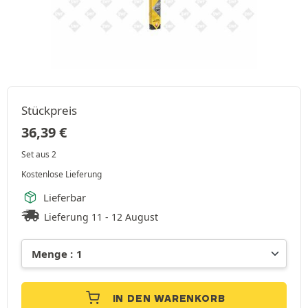
Stückpreis
36,39
€
Set aus 2
Kostenlose Lieferung
Lieferbar
Lieferung 11 - 12 August
IN DEN WARENKORB