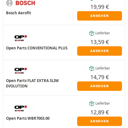
19,99
€
Bosch Aerofit
ANSEHEN
Lieferbar
13,59
€
Open Parts CONVENTIONAL PLUS
ANSEHEN
Lieferbar
14,79
€
Open Parts FLAT EXTRA SLIM
EVOLUTION
ANSEHEN
Lieferbar
12,89
€
Open Parts WBR7003.00
ANSEHEN