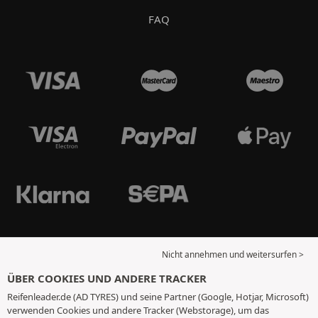
FAQ
Nicht annehmen und weitersurfen >
ÜBER COOKIES UND ANDERE TRACKER
Reifenleader.de (AD TYRES) und seine Partner (Google, Hotjar, Microsoft)
verwenden Cookies und andere Tracker (Webstorage), um das