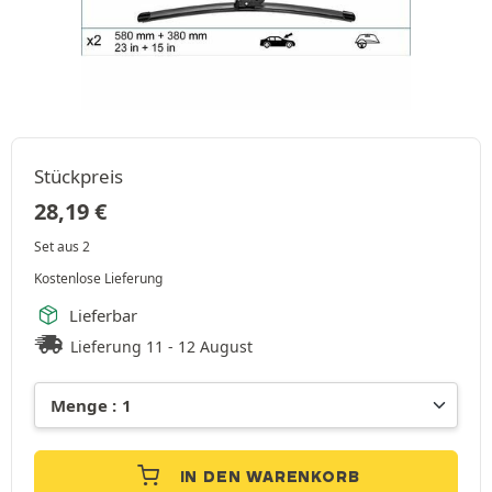
Stückpreis
28,19
€
Set aus 2
Kostenlose Lieferung
Lieferbar
Lieferung 11 - 12 August
IN DEN WARENKORB