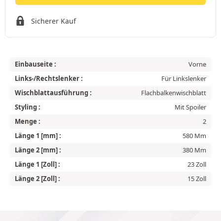
Sicherer Kauf
Einbauseite :
Vorne
Links-/Rechtslenker :
Für Linkslenker
Wischblattausführung :
Flachbalkenwischblatt
Styling :
Mit Spoiler
Menge :
2
Länge 1 [mm] :
580 Mm
Länge 2 [mm] :
380 Mm
Länge 1 [Zoll] :
23 Zoll
Länge 2 [Zoll] :
15 Zoll