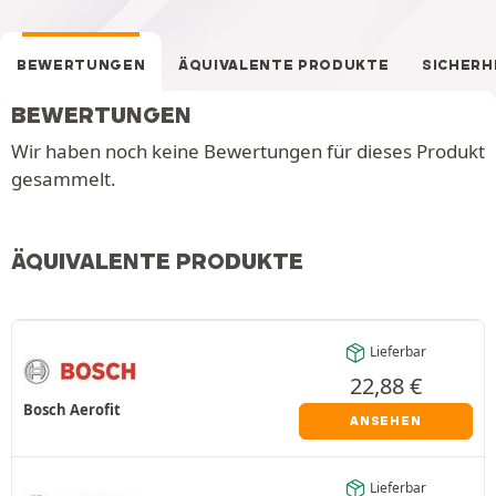
BEWERTUNGEN
ÄQUIVALENTE PRODUKTE
SICHERH
BEWERTUNGEN
Wir haben noch keine Bewertungen für dieses Produkt
gesammelt.
ÄQUIVALENTE PRODUKTE
Lieferbar
22,88
€
Bosch Aerofit
ANSEHEN
Lieferbar