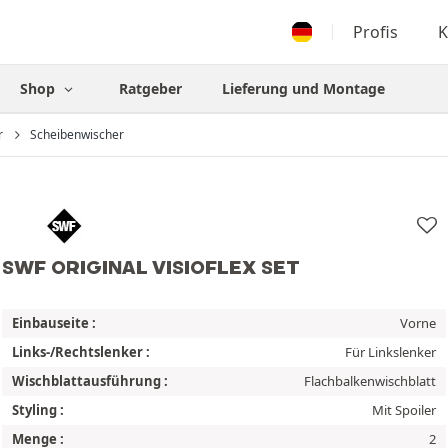
Profis
K
Shop
Ratgeber
Lieferung und Montage
r
Scheibenwischer
SWF ORIGINAL VISIOFLEX SET
Einbauseite :
Vorne
Links-/Rechtslenker :
Für Linkslenker
Wischblattausführung :
Flachbalkenwischblatt
Styling :
Mit Spoiler
Menge :
2