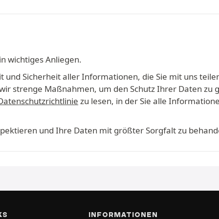
in wichtiges Anliegen.
 und Sicherheit aller Informationen, die Sie mit uns teile
en wir strenge Maßnahmen, um den Schutz Ihrer Daten zu 
Datenschutzrichtlinie
zu lesen, in der Sie alle Informati
espektieren und Ihre Daten mit größter Sorgfalt zu behand
KS
INFORMATIONEN