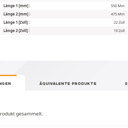
Länge 1 [mm] :
550 Mm
Länge 2 [mm] :
475 Mm
Länge 1 [Zoll] :
22 Zoll
Länge 2 [Zoll] :
19 Zoll
NGEN
ÄQUIVALENTE PRODUKTE
S
Produkt gesammelt.