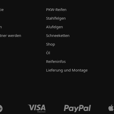
ie
PKW-Reifen
Stahlfelgen
n
Alufelgen
tner werden
Schneeketten
Shop
Öl
Reifeninfos
Lieferung und Montage