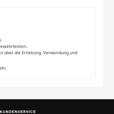
n.
gewährleisten.
onen über die Erhebung, Verwendung und
eln.
KUNDENSERVICE