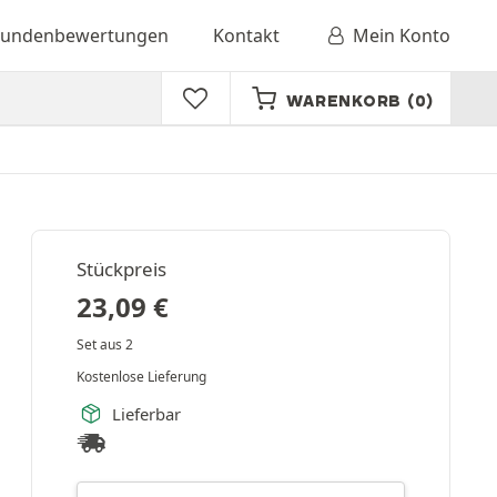
undenbewertungen
Kontakt
Mein Konto
WARENKORB
(0)
Stückpreis
23,09
€
Set aus 2
Kostenlose Lieferung
Lieferbar