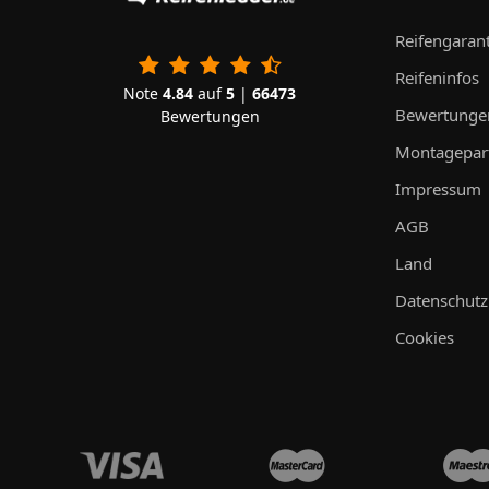
Reifengarant
Reifeninfos
Note
4.84
auf
5
|
66473
Bewertunge
Bewertungen
Montagepar
Impressum
AGB
Land
Datenschutz
Cookies