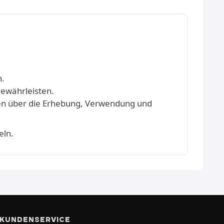
n.
gewährleisten.
onen über die Erhebung, Verwendung und
eln.
KUNDENSERVICE