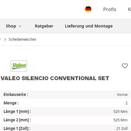
Profis
K
Shop
Ratgeber
Lieferung und Montage
r
Scheibenwischer
VALEO SILENCIO CONVENTIONAL SET
Einbauseite :
Vorne
Menge :
2
Länge 1 [mm] :
525 Mm
Länge 2 [mm] :
525 Mm
Länge 1 [Zoll] :
21 Zoll