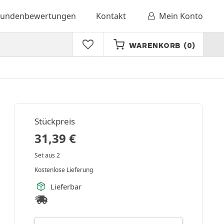
undenbewertungen
Kontakt
Mein Konto
WARENKORB
(0)
Stückpreis
31,39
€
Set aus 2
Kostenlose Lieferung
Lieferbar