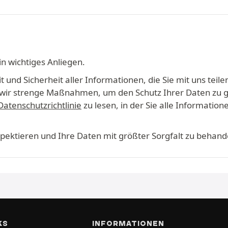
in wichtiges Anliegen.
 und Sicherheit aller Informationen, die Sie mit uns teile
en wir strenge Maßnahmen, um den Schutz Ihrer Daten zu 
Datenschutzrichtlinie
zu lesen, in der Sie alle Informati
espektieren und Ihre Daten mit größter Sorgfalt zu behand
KS
INFORMATIONEN