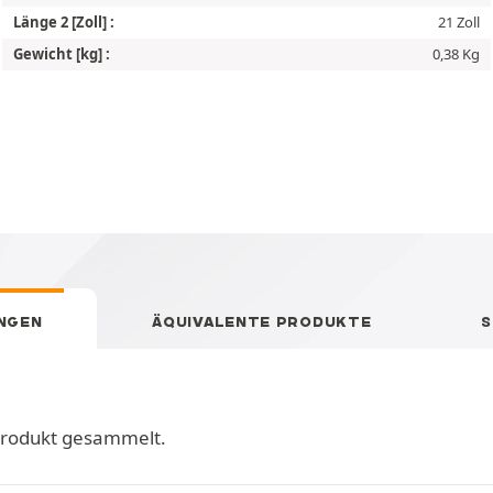
Länge 2 [Zoll] :
21 Zoll
Gewicht [kg] :
0,38 Kg
NGEN
ÄQUIVALENTE PRODUKTE
S
Produkt gesammelt.