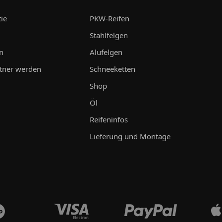
ie
PKW-Reifen
Stahlfelgen
n
Alufelgen
tner werden
Schneeketten
Shop
Öl
Reifeninfos
Lieferung und Montage