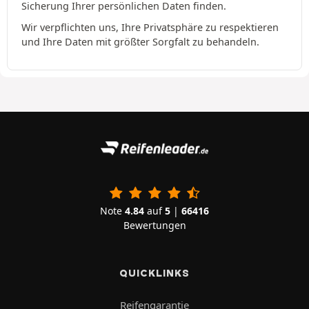
Sicherung Ihrer persönlichen Daten finden.
Wir verpflichten uns, Ihre Privatsphäre zu respektieren
und Ihre Daten mit größter Sorgfalt zu behandeln.
Note
4.84
auf
5
|
66416
Bewertungen
QUICKLINKS
Reifengarantie