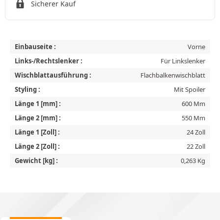
Sicherer Kauf
Einbauseite :
Vorne
Links-/Rechtslenker :
Für Linkslenker
Wischblattausführung :
Flachbalkenwischblatt
Styling :
Mit Spoiler
Länge 1 [mm] :
600 Mm
Länge 2 [mm] :
550 Mm
Länge 1 [Zoll] :
24 Zoll
Länge 2 [Zoll] :
22 Zoll
Gewicht [kg] :
0,263 Kg