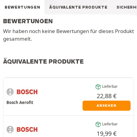
BEWERTUNGEN
ÄQUIVALENTE PRODUKTE
SICHERH
BEWERTUNGEN
Wir haben noch keine Bewertungen für dieses Produkt
gesammelt.
ÄQUIVALENTE PRODUKTE
Lieferbar
22,88
€
Bosch Aerofit
ANSEHEN
Lieferbar
19,99
€