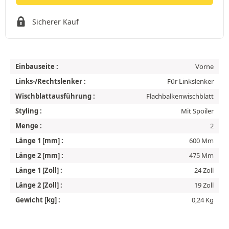
Sicherer Kauf
Einbauseite :
Vorne
Links-/Rechtslenker :
Für Linkslenker
Wischblattausführung :
Flachbalkenwischblatt
Styling :
Mit Spoiler
Menge :
2
Länge 1 [mm] :
600 Mm
Länge 2 [mm] :
475 Mm
Länge 1 [Zoll] :
24 Zoll
Länge 2 [Zoll] :
19 Zoll
Gewicht [kg] :
0,24 Kg