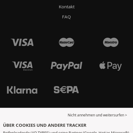
Kontakt
FAQ
Nicht annehmen und weitersurfen >
ÜBER COOKIES UND ANDERE TRACKER
Reifenleader.de (AD TYRES) und seine Partner (Google, Hotjar, Microsoft)