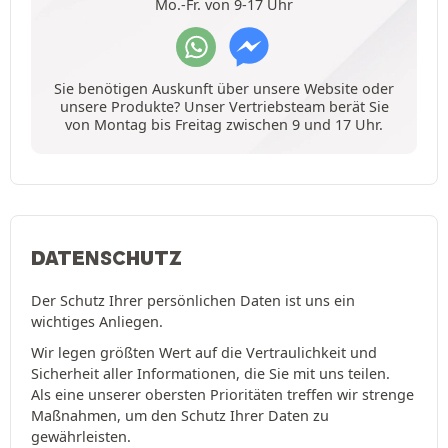
Mo.-Fr. von 9-17 Uhr
Sie benötigen Auskunft über unsere Website oder
unsere Produkte? Unser Vertriebsteam berät Sie
von Montag bis Freitag zwischen 9 und 17 Uhr.
DATENSCHUTZ
Der Schutz Ihrer persönlichen Daten ist uns ein
wichtiges Anliegen.
Wir legen größten Wert auf die Vertraulichkeit und
Sicherheit aller Informationen, die Sie mit uns teilen.
Als eine unserer obersten Prioritäten treffen wir strenge
Maßnahmen, um den Schutz Ihrer Daten zu
gewährleisten.