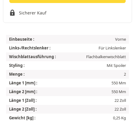
Sicherer Kauf
Einbauseite :
Vorne
Links-/Rechtslenker :
Für Linkslenker
Wischblattausführung :
Flachbalkenwischblatt
Styling :
Mit Spoiler
Menge :
2
Länge 1 [mm] :
550 Mm
Länge 2 [mm] :
550 Mm
Länge 1 [Zoll] :
22 Zoll
Länge 2 [Zoll] :
22 Zoll
Gewicht [kg] :
0,25 Kg