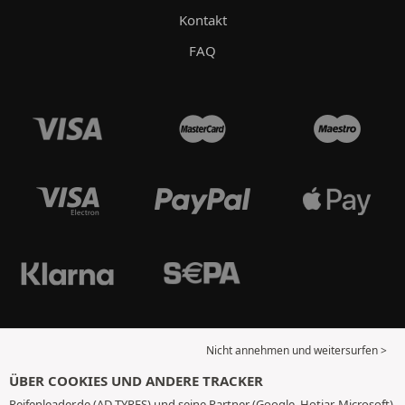
Kontakt
FAQ
Nicht annehmen und weitersurfen >
ÜBER COOKIES UND ANDERE TRACKER
Reifenleader.de (AD TYRES) und seine Partner (Google, Hotjar, Microsoft)