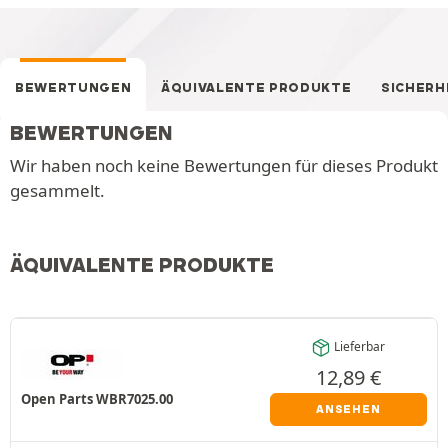
BEWERTUNGEN
ÄQUIVALENTE PRODUKTE
SICHERH
BEWERTUNGEN
Wir haben noch keine Bewertungen für dieses Produkt
gesammelt.
ÄQUIVALENTE PRODUKTE
Lieferbar
12,89
€
Open Parts WBR7025.00
ANSEHEN