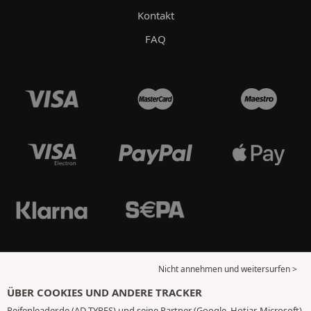
Kontakt
FAQ
Nicht annehmen und weitersurfen >
ÜBER COOKIES UND ANDERE TRACKER
Reifenleader.de (AD TYRES) und seine Partner (Google, Hotjar, Microsoft)