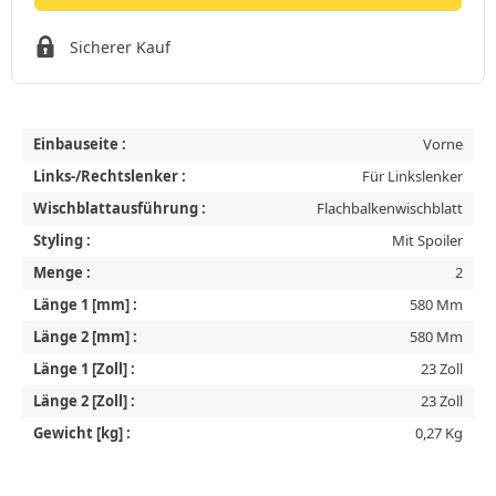
Sicherer Kauf
Einbauseite :
Vorne
Links-/Rechtslenker :
Für Linkslenker
Wischblattausführung :
Flachbalkenwischblatt
Styling :
Mit Spoiler
Menge :
2
Länge 1 [mm] :
580 Mm
Länge 2 [mm] :
580 Mm
Länge 1 [Zoll] :
23 Zoll
Länge 2 [Zoll] :
23 Zoll
Gewicht [kg] :
0,27 Kg