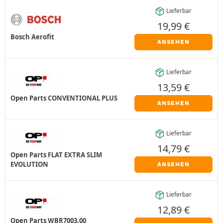
Lieferbar
19,99
€
Bosch Aerofit
ANSEHEN
Lieferbar
13,59
€
Open Parts CONVENTIONAL PLUS
ANSEHEN
Lieferbar
14,79
€
Open Parts FLAT EXTRA SLIM
EVOLUTION
ANSEHEN
Lieferbar
12,89
€
Open Parts WBR7003.00