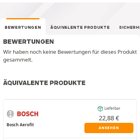
BEWERTUNGEN
ÄQUIVALENTE PRODUKTE
SICHERH
BEWERTUNGEN
Wir haben noch keine Bewertungen für dieses Produkt
gesammelt.
ÄQUIVALENTE PRODUKTE
Lieferbar
22,88
€
Bosch Aerofit
ANSEHEN