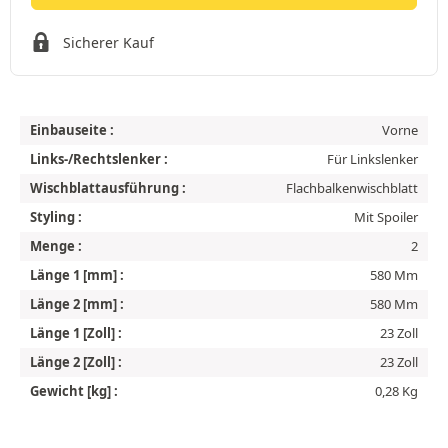
Sicherer Kauf
Einbauseite :
Vorne
Links-/Rechtslenker :
Für Linkslenker
Wischblattausführung :
Flachbalkenwischblatt
Styling :
Mit Spoiler
Menge :
2
Länge 1 [mm] :
580 Mm
Länge 2 [mm] :
580 Mm
Länge 1 [Zoll] :
23 Zoll
Länge 2 [Zoll] :
23 Zoll
Gewicht [kg] :
0,28 Kg