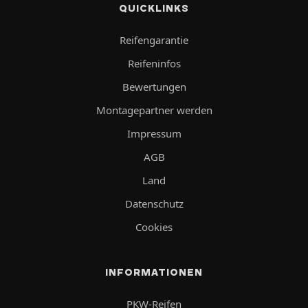
QUICKLINKS
Reifengarantie
Reifeninfos
Bewertungen
Montagepartner werden
Impressum
AGB
Land
Datenschutz
Cookies
INFORMATIONEN
PKW-Reifen