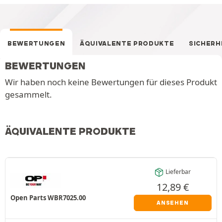
BEWERTUNGEN
ÄQUIVALENTE PRODUKTE
SICHERH
BEWERTUNGEN
Wir haben noch keine Bewertungen für dieses Produkt
gesammelt.
ÄQUIVALENTE PRODUKTE
Lieferbar
12,89
€
Open Parts WBR7025.00
ANSEHEN