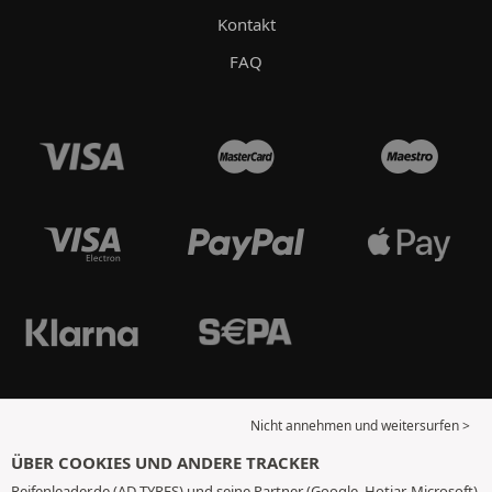
Kontakt
FAQ
Nicht annehmen und weitersurfen >
ÜBER COOKIES UND ANDERE TRACKER
Reifenleader.de (AD TYRES) und seine Partner (Google, Hotjar, Microsoft)