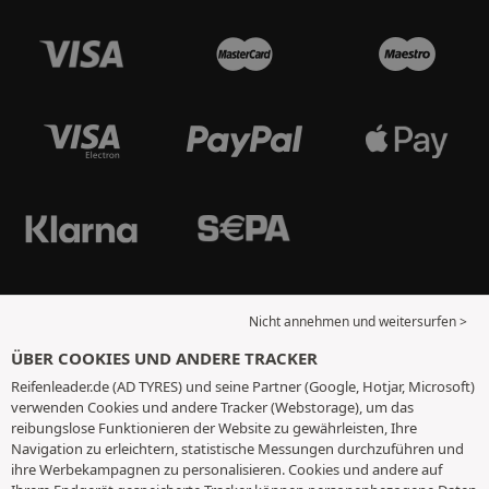
Nicht annehmen und weitersurfen >
ÜBER COOKIES UND ANDERE TRACKER
Reifenleader.de (AD TYRES) und seine Partner (Google, Hotjar, Microsoft)
verwenden Cookies und andere Tracker (Webstorage), um das
reibungslose Funktionieren der Website zu gewährleisten, Ihre
Navigation zu erleichtern, statistische Messungen durchzuführen und
ihre Werbekampagnen zu personalisieren. Cookies und andere auf