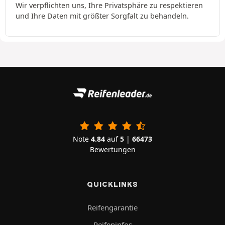
Wir verpflichten uns, Ihre Privatsphäre zu respektieren
und Ihre Daten mit größter Sorgfalt zu behandeln.
Note
4.84
auf
5
|
66473
Bewertungen
QUICKLINKS
Reifengarantie
Reifeninfos