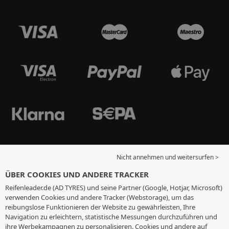
Nicht annehmen und weitersurfen >
ÜBER COOKIES UND ANDERE TRACKER
Reifenleader.de (AD TYRES) und seine Partner (Google, Hotjar, Microsoft)
verwenden Cookies und andere Tracker (Webstorage), um das
reibungslose Funktionieren der Website zu gewährleisten, Ihre
Navigation zu erleichtern, statistische Messungen durchzuführen und
ihre Werbekampagnen zu personalisieren. Cookies und andere auf