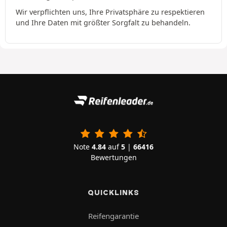
Wir verpflichten uns, Ihre Privatsphäre zu respektieren
und Ihre Daten mit größter Sorgfalt zu behandeln.
Note
4.84
auf
5
|
66416
Bewertungen
QUICKLINKS
Reifengarantie