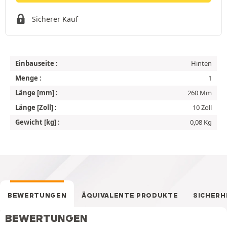
Sicherer Kauf
Einbauseite :
Hinten
Menge :
1
Länge [mm] :
260 Mm
Länge [Zoll] :
10 Zoll
Gewicht [kg] :
0,08 Kg
BEWERTUNGEN
ÄQUIVALENTE PRODUKTE
SICHERH
BEWERTUNGEN