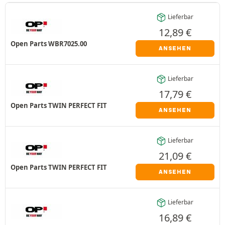
Lieferbar
12,89
€
Open Parts WBR7025.00
ANSEHEN
Lieferbar
17,79
€
Open Parts TWIN PERFECT FIT
ANSEHEN
Lieferbar
21,09
€
Open Parts TWIN PERFECT FIT
ANSEHEN
Lieferbar
16,89
€