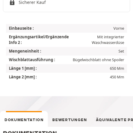
Sicherer Kauf
Einbauseite :
Vorne
Ergänzungsartikel/Ergänzende
Mit integrierter
Info 2 :
Waschwasserdüse
Mengeneinheit :
Set
Wischblattausführung :
Bügelwischblatt ohne Spoiler
Länge 1 [mm] :
650 Mm
Länge 2 [mm] :
450 Mm
DOKUMENTATION
BEWERTUNGEN
ÄQUIVALENTE P