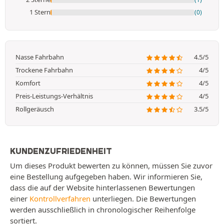
1 Stern
(0)
Nasse Fahrbahn
4.5/5
Trockene Fahrbahn
4/5
Komfort
4/5
Preis-Leistungs-Verhältnis
4/5
Rollgeräusch
3.5/5
KUNDENZUFRIEDENHEIT
Um dieses Produkt bewerten zu können, müssen Sie zuvor
eine Bestellung aufgegeben haben. Wir informieren Sie,
dass die auf der Website hinterlassenen Bewertungen
einer
Kontrollverfahren
unterliegen. Die Bewertungen
werden ausschließlich in chronologischer Reihenfolge
sortiert.