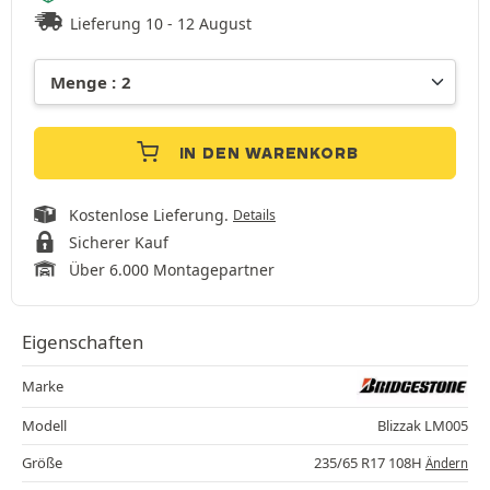
Lieferung 10 - 12 August
IN DEN WARENKORB
Kostenlose Lieferung.
Details
Sicherer Kauf
Über 6.000 Montagepartner
Eigenschaften
Marke
Modell
Blizzak LM005
Größe
235/65 R17 108H
Ändern