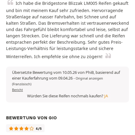
Ich habe die Bridgestone Blizzak LM005 Reifen gekauft
und bin mit meinem Kauf sehr zufrieden. Hervorragende
Straßenlage auf nasser Fahrbahn, bei Schnee und auf
kalten Straßen. Das Bremsverhalten ist vertrauenerweckend
und das Fahrgefühl bleibt komfortabel und leise, selbst auf
langen Strecken. Die Lieferung war schnell und die Reifen
entsprachen perfekt der Beschreibung. Sehr gutes Preis-
Leistungs-Verhältnis für leistungsstarke und sichere
Winterreifen. Ich empfehle sie ohne zu zögern!
Übersetzte Bewertung vom 10.05.26 von PhiB, basierend auf
einer Kauferfahrung vom 09.04.26
-
Original anzeigen
(Französisch)
Bericht
Würden Sie diese Reifen nochmals kaufen?
JA
BEWERTUNG VON GIO
4/5