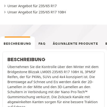
Unser Angebot für 235/65 R17
Unser Angebot für 235/65 R17 108H
BESCHREIBUNG
FAQ
ÄQUIVALENTE PRODUKTE
BESCHREIBUNG
Übernehmen Sie die Kontrolle über den Winter mit dem
Bridgestone Blizzak LM005 235/65 R17 108H XL 3PMSF
Reifen, der für PKWs, SUVs und 4x4 konzipiert ist. Die
Bremswege auf Schnee und Eis werden dank der 2D-
Lamellen in der Mitte und den 3D-Lamellen an den
Schultern in Verbindung mit der Nano Pro-Tech™
Gummimischung verkürzt. Die Zickzack-Kanäle mit
abgewinkelten Kanten sorgen für eine bessere Traktion
auf Schnee.