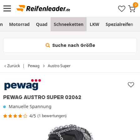
en
Motorrad
Quad
Schneeketten
LKW
Spezialreifen
Suche nach Größe
Zurück
Pewag
Austro Super
PEWAG AUSTRO SUPER 02062
Manuelle Spannung
4/5
(1 bewertungen)