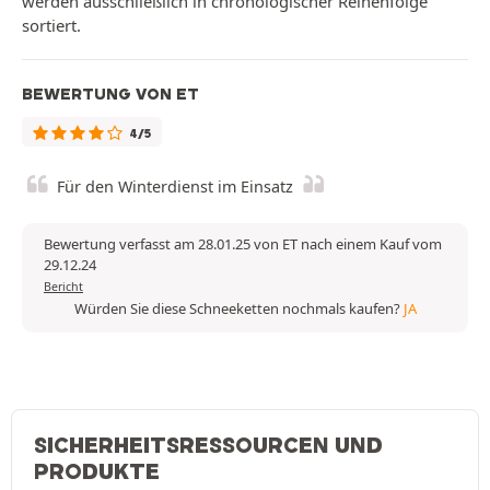
werden ausschließlich in chronologischer Reihenfolge
sortiert.
BEWERTUNG VON ET
4/5
Für den Winterdienst im Einsatz
Bewertung verfasst am 28.01.25 von ET nach einem Kauf vom
29.12.24
Bericht
Würden Sie diese Schneeketten nochmals kaufen?
JA
SICHERHEITSRESSOURCEN UND
PRODUKTE