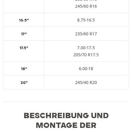
245/60 R16
8.75-16.5
16.5"
235/60 R17
17"
7.00-17.5
17.5"
205/70 R17.5
6.00-18
18"
245/40 R20
20"
BESCHREIBUNG UND
MONTAGE DER