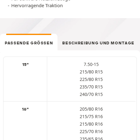
Hervorragende Traktion
PASSENDE GRÖSSEN
BESCHREIBUNG UND MONTAGE
7.50-15
15"
215/80 R15
225/80 R15
235/70 R15
240/70 R15
205/80 R16
16"
215/75 R16
215/80 R16
225/70 R16
235/65 R16