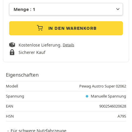
IN DEN WARENKORB
Kostenlose Lieferung.
Details
Sicherer Kauf
Eigenschaften
Modell
Pewag Austro Super 02062
Spannung
Manuelle Spannung
EAN
9002546020628
HSN
A79S
Für schwere Nutzfahrzeuge