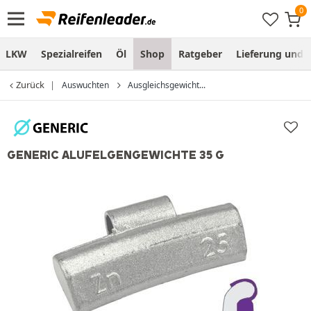
LKW
Spezialreifen
Öl
Shop
Ratgeber
Lieferung und
Zurück
Auswuchten
Ausgleichsgewicht...
GENERIC ALUFELGENGEWICHTE 35 G