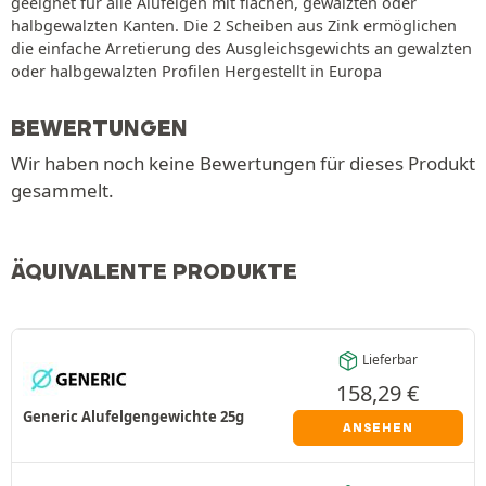
geeignet für alle Alufelgen mit flachen, gewalzten oder
halbgewalzten Kanten. Die 2 Scheiben aus Zink ermöglichen
die einfache Arretierung des Ausgleichsgewichts an gewalzten
oder halbgewalzten Profilen Hergestellt in Europa
BEWERTUNGEN
Wir haben noch keine Bewertungen für dieses Produkt
gesammelt.
ÄQUIVALENTE PRODUKTE
Lieferbar
158,29
€
Generic Alufelgengewichte 25g
ANSEHEN