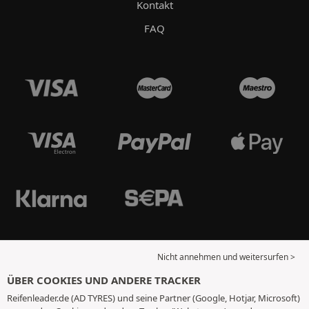
Kontakt
FAQ
Nicht annehmen und weitersurfen >
ÜBER COOKIES UND ANDERE TRACKER
Reifenleader.de (AD TYRES) und seine Partner (Google, Hotjar, Microsoft)